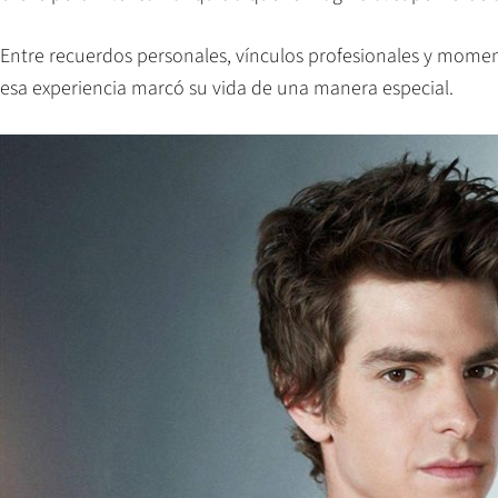
Entre recuerdos personales, vínculos profesionales y mome
esa experiencia marcó su vida de una manera especial.