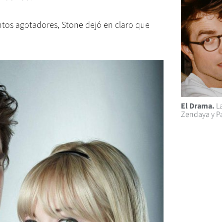
ntos agotadores, Stone dejó en claro que
El Drama.
La
Zendaya y P