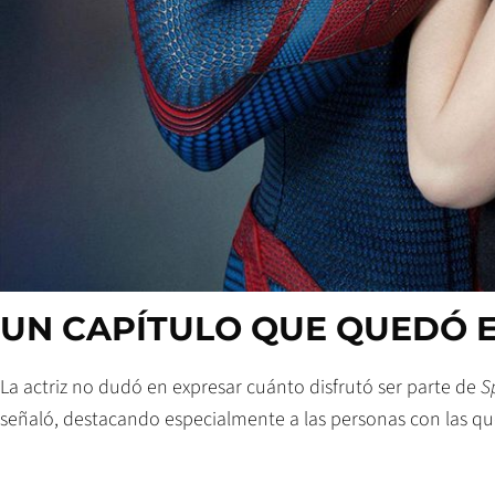
UN CAPÍTULO QUE QUEDÓ 
La actriz no dudó en expresar cuánto disfrutó ser parte de
S
señaló, destacando especialmente a las personas con las q