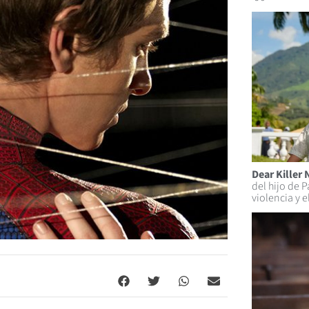
Dear Killer 
del hijo de 
violencia y e