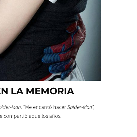
EN LA MEMORIA
pider-Man
. “Me encantó hacer
Spider-Man
”,
ue compartió aquellos años.