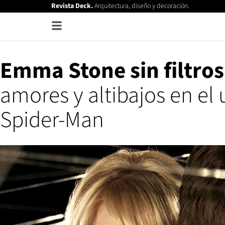
Revista Deck.
Arquitectura, diseño y decoración.
Emma Stone sin filtros
amores y altibajos en el
Spider-Man