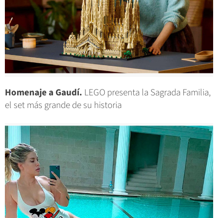
Homenaje a Gaudí.
LEGO presenta la Sagrada Familia,
el set más grande de su historia