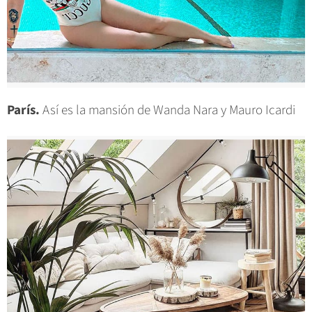
París.
Así es la mansión de Wanda Nara y Mauro Icardi