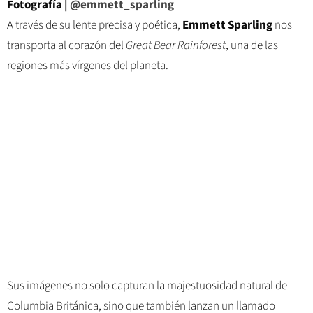
Fotografía |
@emmett_sparling
A través de su lente precisa y poética,
Emmett Sparling
nos
transporta al corazón del
Great Bear Rainforest
, una de las
regiones más vírgenes del planeta.
Sus imágenes no solo capturan la majestuosidad natural de
Columbia Británica, sino que también lanzan un llamado