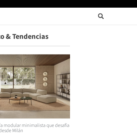
o & Tendencias
fa modular minimalista que desafía
desde Milán