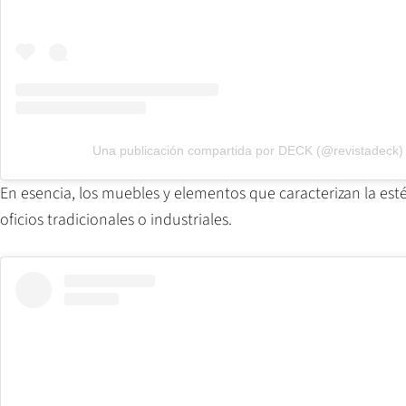
Una publicación compartida por DECK (@revistadeck)
En esencia, los muebles y elementos que caracterizan la esté
oficios tradicionales o industriales.