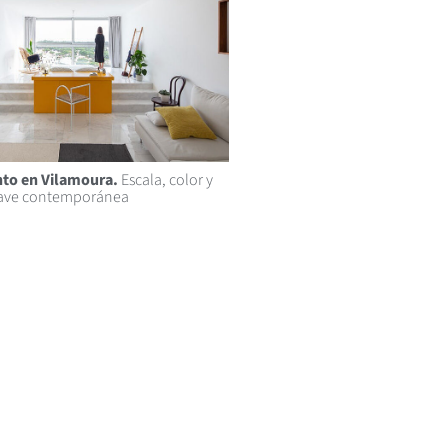
to en Vilamoura.
Escala, color y
lave contemporánea