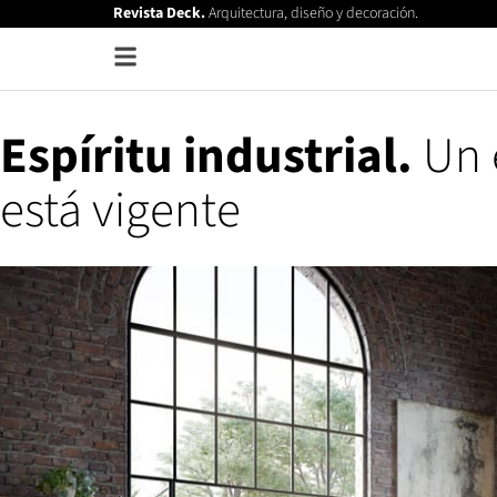
Revista Deck.
Arquitectura, diseño y decoración.
Espíritu industrial.
Un 
está vigente