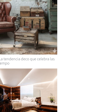
a tendencia deco que celebra las
tiempo