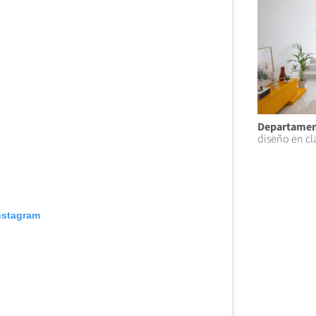
Departamen
diseño en c
Instagram