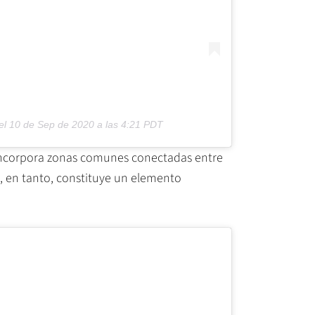
el
10 de Sep de 2020 a las 4:21 PDT
al incorpora zonas comunes conectadas entre
o, en tanto, constituye un elemento