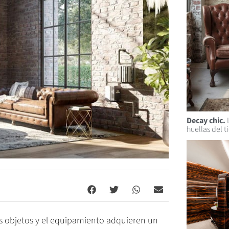
Decay chic.
L
huellas del 
los objetos y el equipamiento adquieren un