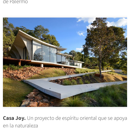
de Palermo
Casa Joy.
Un proyecto de espíritu oriental que se apoya
en la naturaleza