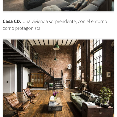
Casa CD.
Una vivienda sorprendente, con el entorno
como protagonista