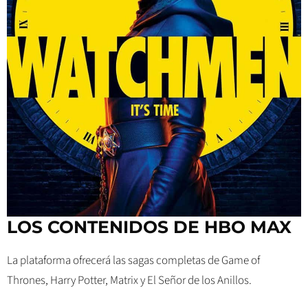
LOS CONTENIDOS DE HBO MAX
La plataforma ofrecerá las sagas completas de Game of
Thrones, Harry Potter, Matrix y El Señor de los Anillos.