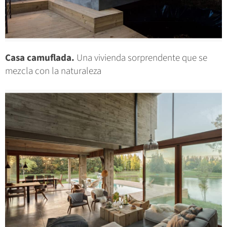
Casa camuflada.
Una vivienda sorprendente que se
mezcla con la naturaleza