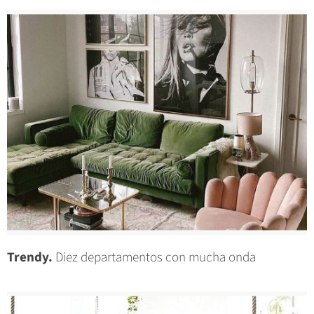
Trendy.
Diez departamentos con mucha onda