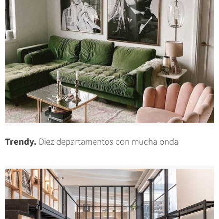
Trendy.
Diez departamentos con mucha onda