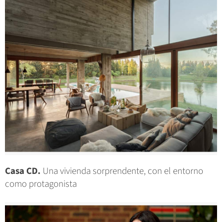
Casa CD.
Una vivienda sorprendente, con el entorno
como protagonista