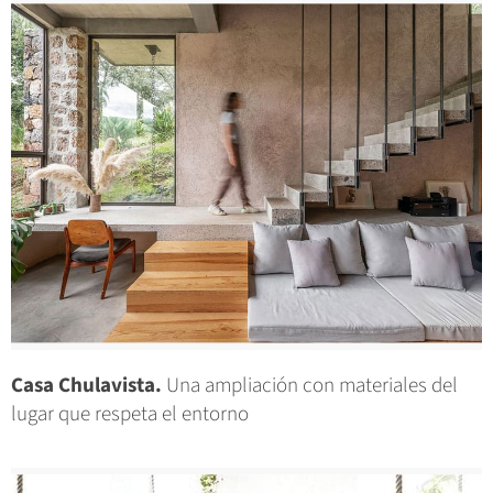
Casa Chulavista.
Una ampliación con materiales del
lugar que respeta el entorno