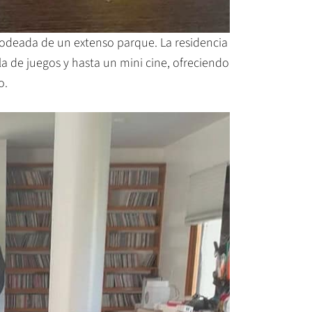
rodeada de un extenso parque. La residencia
la de juegos y hasta un mini cine, ofreciendo
o.