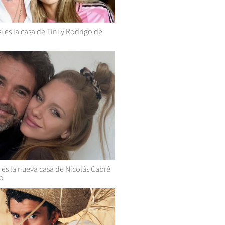
í es la casa de Tini y Rodrigo de
 es la nueva casa de Nicolás Cabré
do