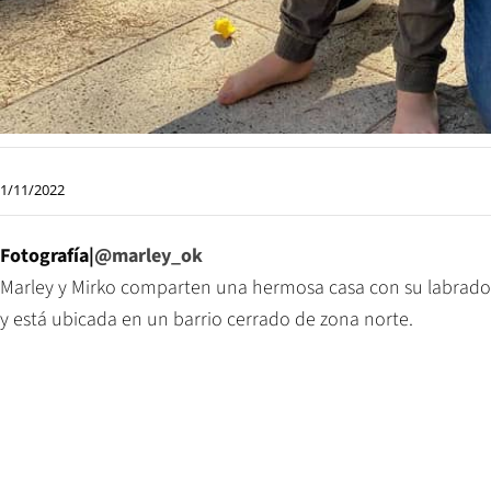
1/11/2022
Fotografía|
@marley_ok
Marley y Mirko
comparten una hermosa casa con su labrador, “
y está ubicada en un barrio cerrado de zona norte.