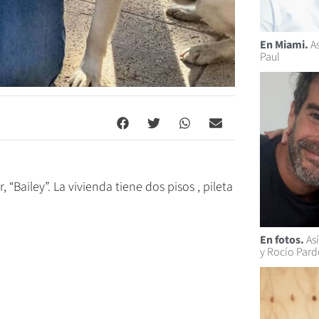
En Miami.
As
Paul
Bailey”. La vivienda tiene dos pisos , pileta
En fotos.
Así
y Rocío Par