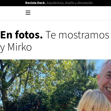
Revista Deck.
Arquitectura, diseño y decoración.
En fotos.
Te mostramos l
y Mirko