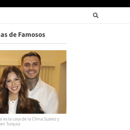
sas de Famosos
í es la casa de la China Suárez y
 en Turquía