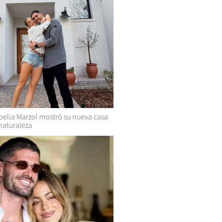
elia Marzol mostró su nueva casa
naturaleza