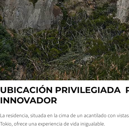
UBICACIÓN PRIVILEGIADA
INNOVADOR
La residencia, situada en la cima de un acantilado con vista
Tokio, ofrece una experiencia de vida inigualable.