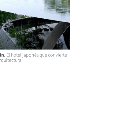
in.
El hotel japonés que convierte
arquitectura