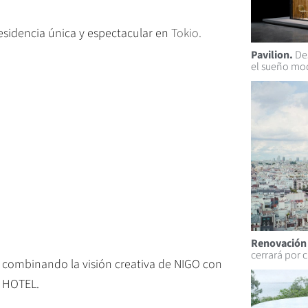
sidencia única y espectacular en
Tokio.
Pavilion.
Des
el sueño mo
Renovación 
cerrará por 
 combinando la visión creativa de NIGO con
A HOTEL.