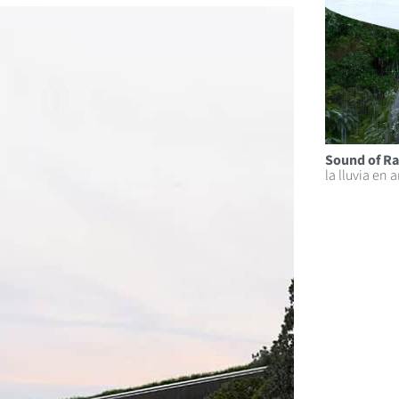
Sound of Ra
la lluvia en 