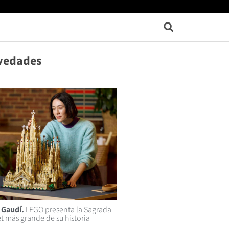
vedades
 Gaudí.
LEGO presenta la Sagrada
et más grande de su historia