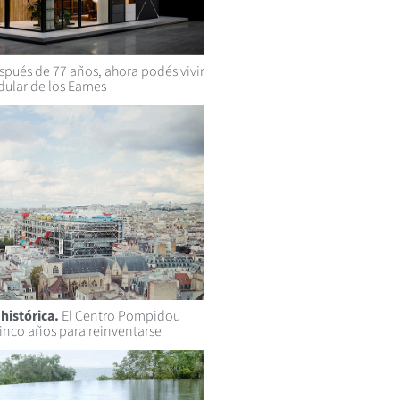
pués de 77 años, ahora podés vivir
dular de los Eames
histórica.
El Centro Pompidou
cinco años para reinventarse