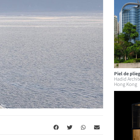
Piel de plie
Hadid Archit
Hong Kong