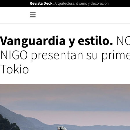
Revista Deck.
Arquitectura, diseño y decoración.
Vanguardia y estilo.
NO
NIGO presentan su prime
Tokio