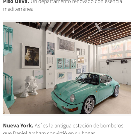
Piso Oliva.
Un departamento renovado con esencia
mediterránea
Nueva York.
Así es la antigua estación de bomberos
que Daniel Arsham convirtió en su hogar