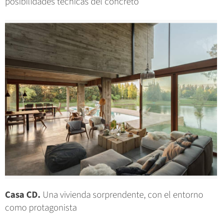
posibilidades técnicas del concreto
Casa CD.
Una vivienda sorprendente, con el entorno
como protagonista