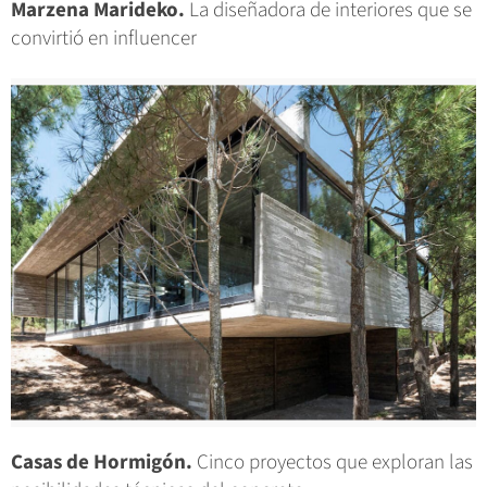
Marzena Marideko.
La diseñadora de interiores que se
convirtió en influencer
Casas de Hormigón.
Cinco proyectos que exploran las