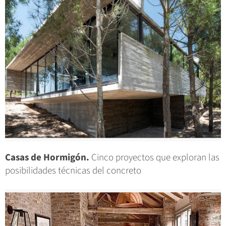
Casas de Hormigón.
Cinco proyectos que exploran las
posibilidades técnicas del concreto