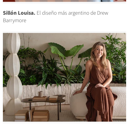
Sillón Louisa.
El diseño más argentino de Drew
Barrymore