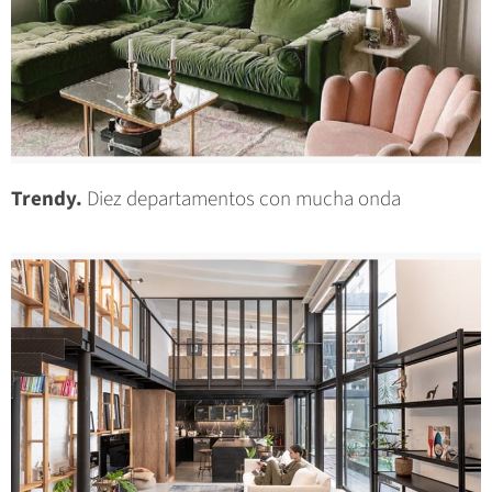
Trendy.
Diez departamentos con mucha onda