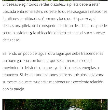
Si deseas elegir tonos verdes o azules, la pileta deberá estar
ubicada enla zona este o noreste, lo que te asegurará relaciones
familiares equilibradas. Y por muy loco que te parezca, si
deseas una pileta de la prosperidad el tono de la baldosa puede
ser rojo o violeta
y
la ubicación deberá estar en el sur o sureste
de tu casa.
Saliendo un poco del agua, otro lugar que debe trascender es
un buen gazebo con túnicas que se entrecrucen con el
movimiento del viento, lo que ayudará a que las energías se
renueven. Si deseas unos sillones blancos ubícalos en la zona
suroeste lo que te ayudará a mantener una excelente relación
con tu pareja.