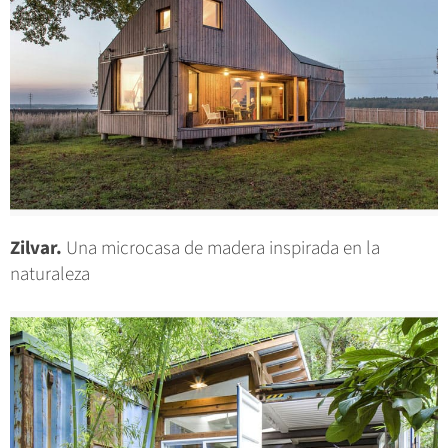
Zilvar.
Una microcasa de madera inspirada en la
naturaleza