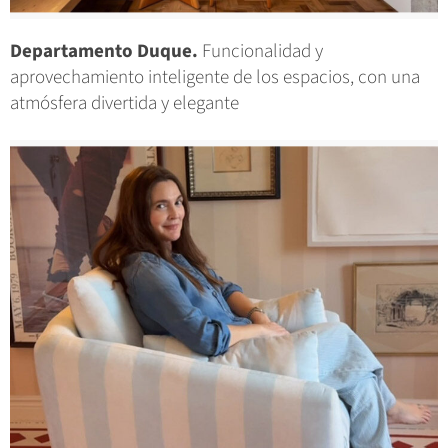
Departamento Duque.
Funcionalidad y
aprovechamiento inteligente de los espacios, con una
atmósfera divertida y elegante