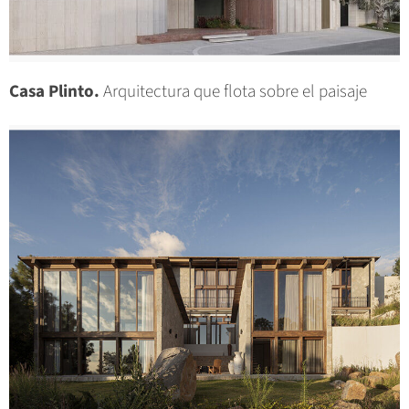
Casa Plinto.
Arquitectura que flota sobre el paisaje