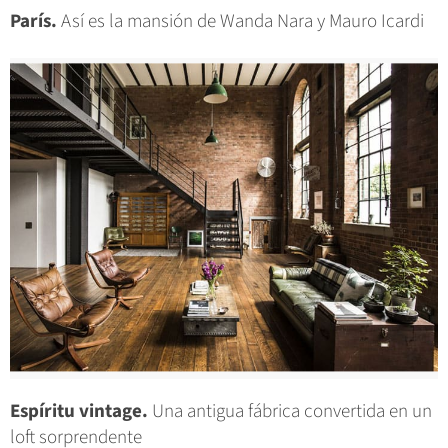
París.
Así es la mansión de Wanda Nara y Mauro Icardi
Espíritu vintage.
Una antigua fábrica convertida en un
loft sorprendente