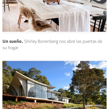
Un sueño.
Shirley Bonenberg nos abre las puertas de
su hogar