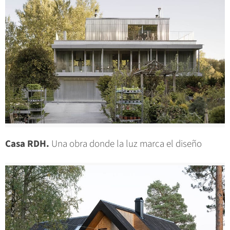
Casa RDH.
Una obra donde la luz marca el diseño