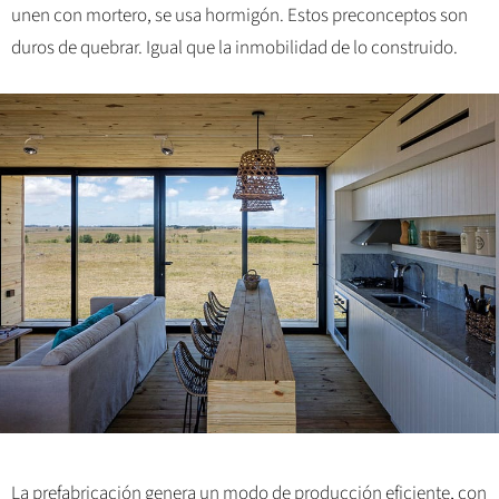
unen con mortero, se usa hormigón. Estos preconceptos son
duros de quebrar. Igual que la inmobilidad de lo construido.
La prefabricación genera un modo de producción eficiente, con