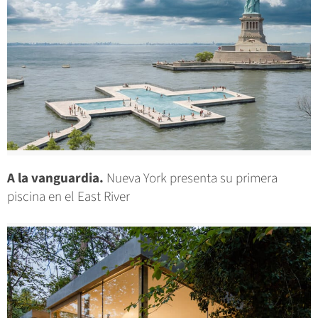
A la vanguardia.
Nueva York presenta su primera
piscina en el East River