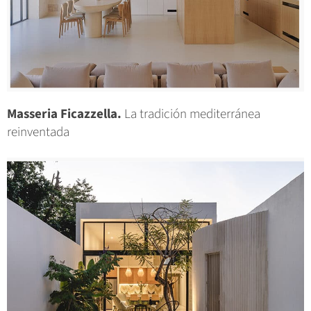
Masseria Ficazzella.
La tradición mediterránea
reinventada