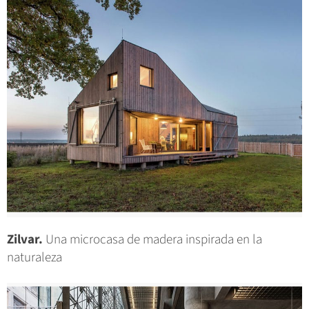
Zilvar.
Una microcasa de madera inspirada en la
naturaleza