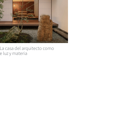
La casa del arquitecto como
e luz y materia