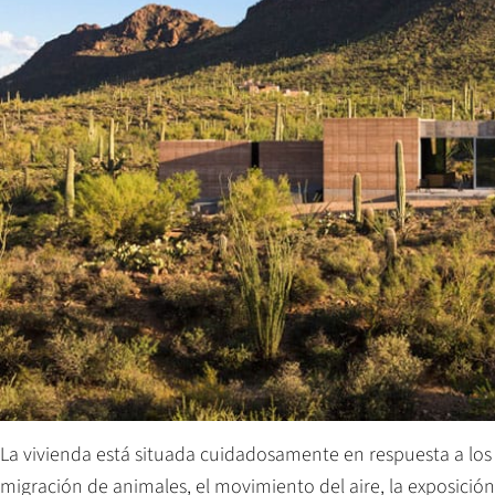
La vivienda está situada cuidadosamente en respuesta a los 
migración de animales, el movimiento del aire, la exposición al