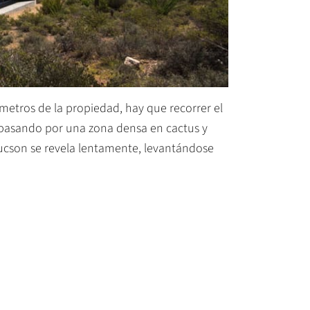
metros de la propiedad, hay que recorrer el
 pasando por una zona densa en cactus y
cson se ​​revela lentamente, levantándose