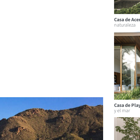
Casa de Ace
naturaleza
Casa de Pla
y el mar