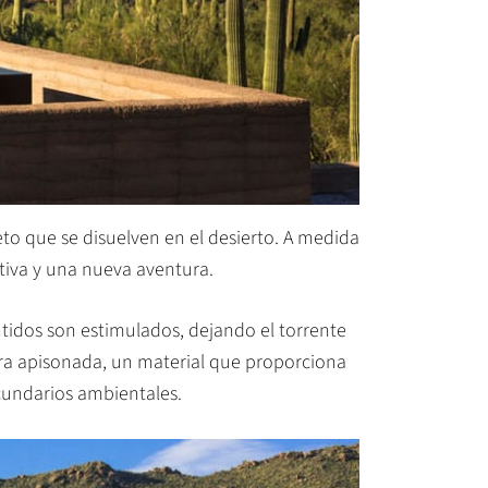
to que se disuelven en el desierto. A medida
tiva y una nueva aventura.
entidos son estimulados, dejando el torrente
erra apisonada, un material que proporciona
cundarios ambientales.