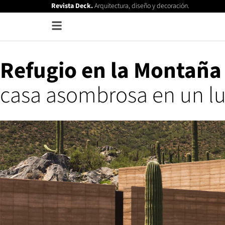
Revista Deck.
Arquitectura, diseño y decoración.
Refugio en la Montaña
casa asombrosa en un lu