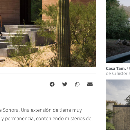
Casa Tam.
U
de su histori
e Sonora. Una extensión de tierra muy
d y permanencia, conteniendo misterios de