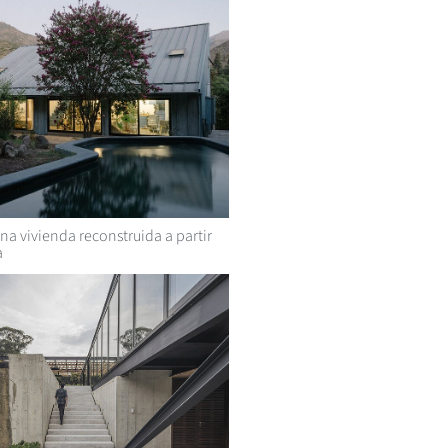
na vivienda reconstruida a partir
a