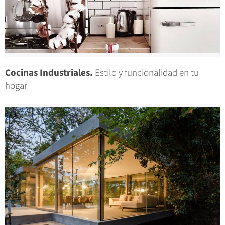
Cocinas Industriales.
Estilo y funcionalidad en tu
hogar