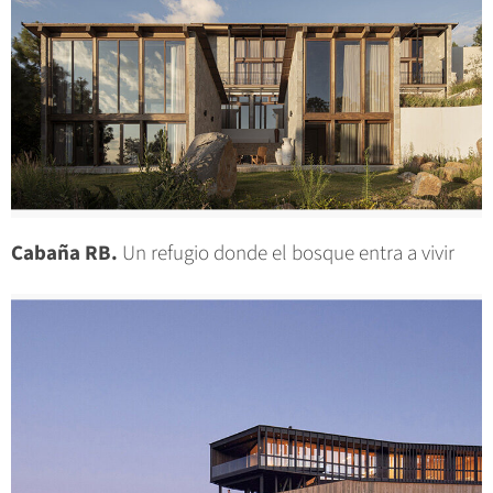
Cabaña RB.
Un refugio donde el bosque entra a vivir