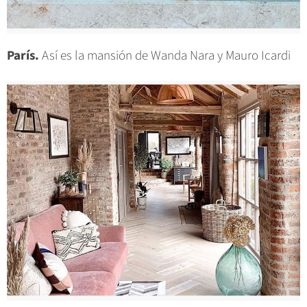
París.
Así es la mansión de Wanda Nara y Mauro Icardi