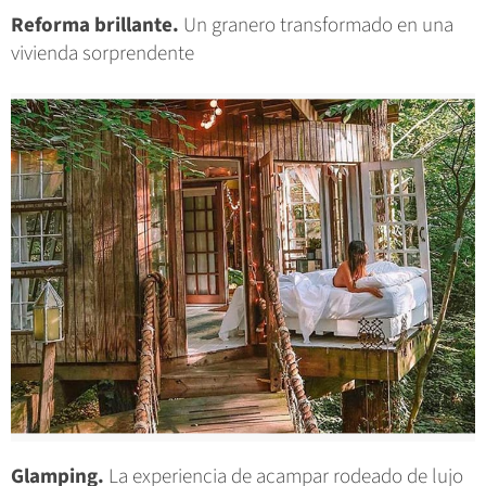
Reforma brillante.
Un granero transformado en una
vivienda sorprendente
Glamping.
La experiencia de acampar rodeado de lujo