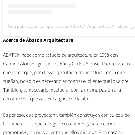
Una publicación compartida por ABATON Arquitectura (@abaton_a
Acerca de Ábaton Arquitectura
ÁBATON nace como estudio de arquitectura en 1998 con
Camino Alonso, Ignacio Lechón y Carlos Alonso. Pronto se dan
cuenta de que, para llevar ejecutar la arquitectura con la que
sueñan, no sólo es necesario encontrar el cliente que lo valore.
También, es necesario involucrar con la misma pasión a la
constructora que va a encargarse de la obra.
Es por eso, que proyectan y también construyen con su equipo
la primera casa que recogerá sus criterios y harán como
promotores, sin más cliente que ellos mismos. Esta casa se