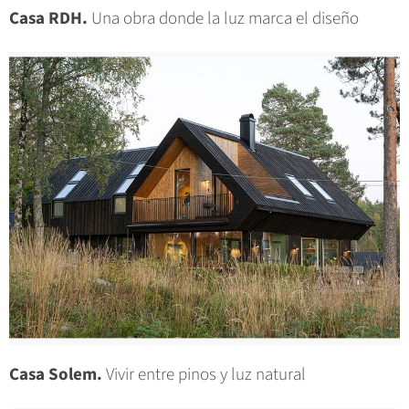
Casa RDH.
Una obra donde la luz marca el diseño
Casa Solem.
Vivir entre pinos y luz natural