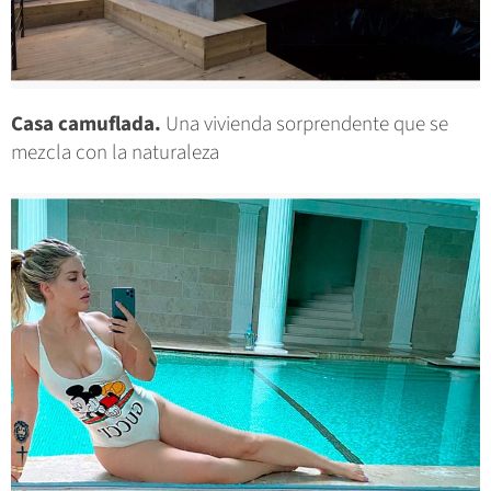
Casa camuflada.
Una vivienda sorprendente que se
mezcla con la naturaleza