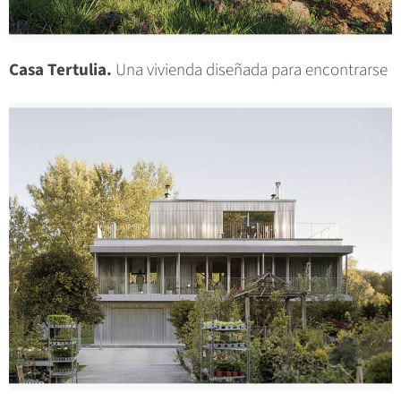
Casa Tertulia.
Una vivienda diseñada para encontrarse