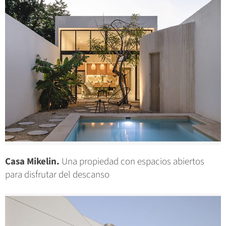
Casa Mikelin.
Una propiedad con espacios abiertos
para disfrutar del descanso