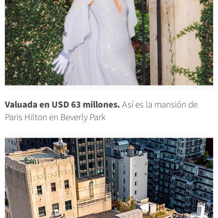
Valuada en USD 63 millones.
Así es la mansión de
Paris Hilton en Beverly Park