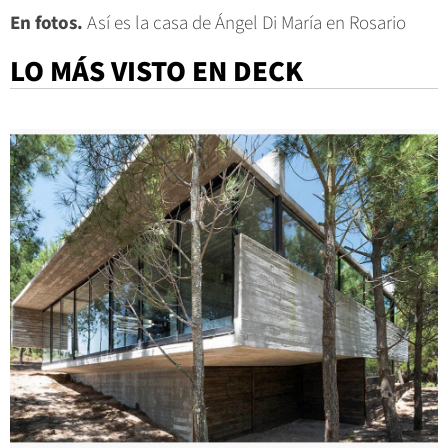
En fotos.
Así es la casa de Ángel Di María en Rosario
LO MÁS VISTO EN DECK