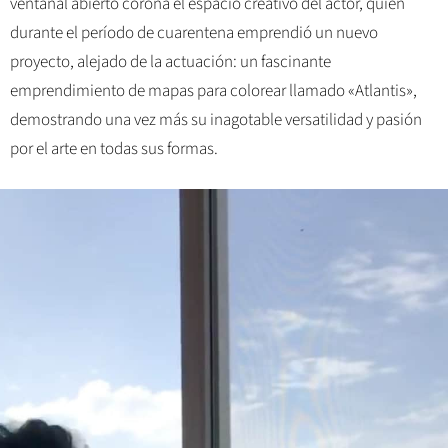
ventanal abierto corona el espacio creativo del actor, quien
durante el período de cuarentena emprendió un nuevo
proyecto, alejado de la actuación: un fascinante
emprendimiento de mapas para colorear llamado «Atlantis»,
demostrando una vez más su inagotable versatilidad y pasión
por el arte en todas sus formas.