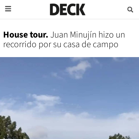
House tour.
Juan Minujín hizo un
recorrido por su casa de campo