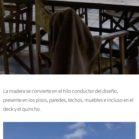
La madera se convierte en el hilo conductor del diseño,
presente en los pisos, paredes, techos, muebles e incluso en el
deck y el quincho.