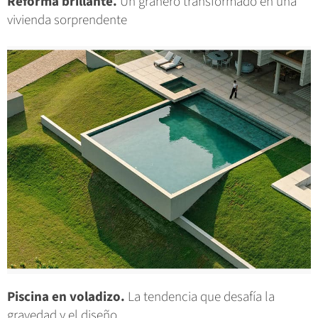
Reforma brillante.
Un granero transformado en una
vivienda sorprendente
Piscina en voladizo.
La tendencia que desafía la
gravedad y el diseño