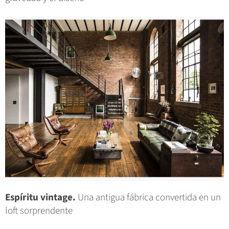
Espíritu vintage.
Una antigua fábrica convertida en un
loft sorprendente