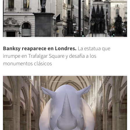
Banksy reaparece en Londres.
La estatua que
irrumpe en Trafalgar Square y desafía a los
monumentos clásicos