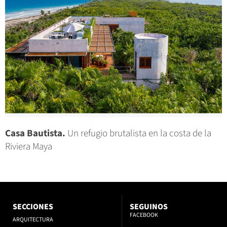
Casa Bautista.
Un refugio brutalista en la costa de la
Riviera Maya
SECCIONES
SEGUINOS
FACEBOOK
ARQUITECTURA