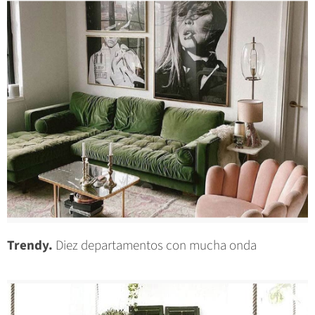
Trendy.
Diez departamentos con mucha onda