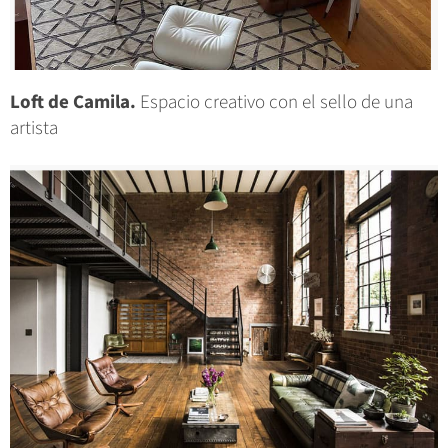
Loft de Camila.
Espacio creativo con el sello de una
artista