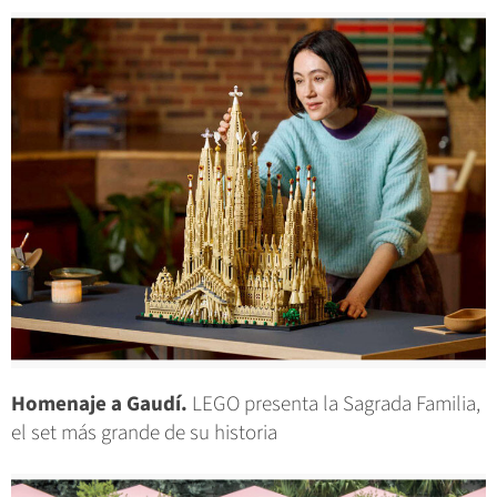
Homenaje a Gaudí.
LEGO presenta la Sagrada Familia,
el set más grande de su historia