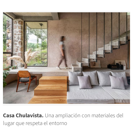
Casa Chulavista.
Una ampliación con materiales del
lugar que respeta el entorno