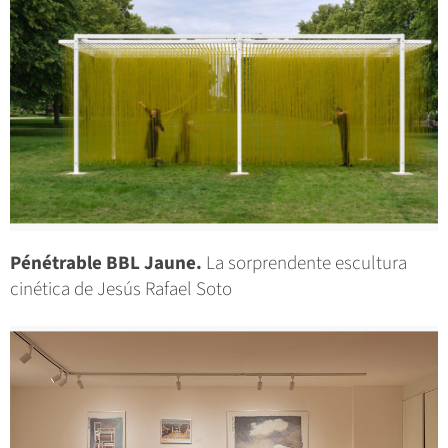
Pénétrable BBL Jaune.
La sorprendente escultura
cinética de Jesús Rafael Soto