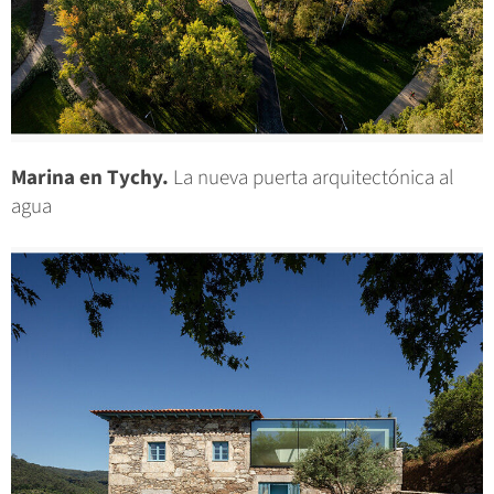
Marina en Tychy.
La nueva puerta arquitectónica al
agua