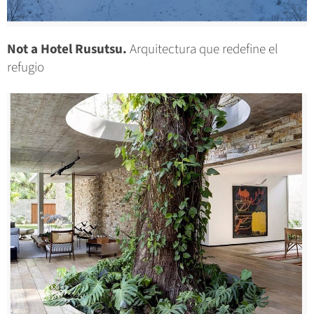
Not a Hotel Rusutsu.
Arquitectura que redefine el
refugio