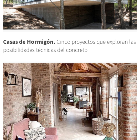
Casas de Hormigón.
Cinco proyectos que exploran las
posibilidades técnicas del concreto