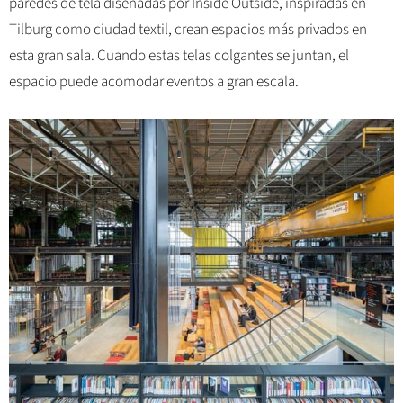
paredes de tela diseñadas por Inside Outside, inspiradas en
Tilburg como ciudad textil, crean espacios más privados en
esta gran sala. Cuando estas telas colgantes se juntan, el
espacio puede acomodar eventos a gran escala.