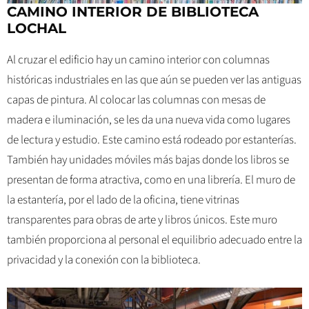
CAMINO INTERIOR DE BIBLIOTECA
LOCHAL
Al cruzar el edificio hay un camino interior con columnas
históricas industriales en las que aún se pueden ver las antiguas
capas de pintura. Al colocar las columnas con mesas de
madera e iluminación, se les da una nueva vida como lugares
de lectura y estudio. Este camino está rodeado por estanterías.
También hay unidades móviles más bajas donde los libros se
presentan de forma atractiva, como en una librería. El muro de
la estantería, por el lado de la oficina, tiene vitrinas
transparentes para obras de arte y libros únicos. Este muro
también proporciona al personal el equilibrio adecuado entre la
privacidad y la conexión con la biblioteca.