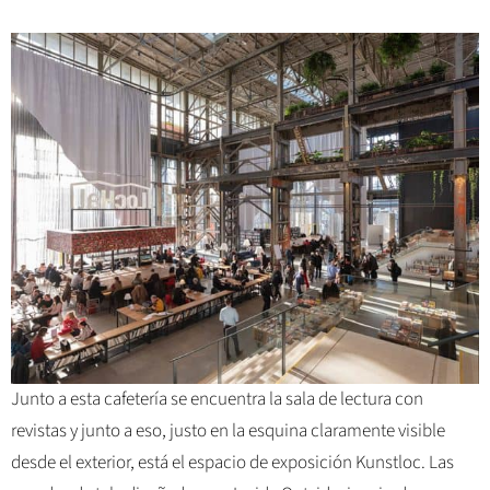
Junto a esta cafetería se encuentra la sala de lectura con
revistas y junto a eso, justo en la esquina claramente visible
desde el exterior, está el espacio de exposición Kunstloc. Las