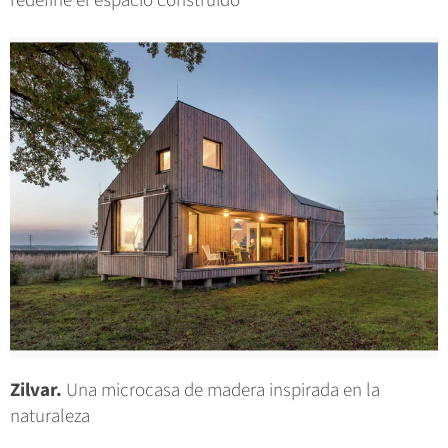
redefine el espacio construido
Zilvar.
Una microcasa de madera inspirada en la
naturaleza