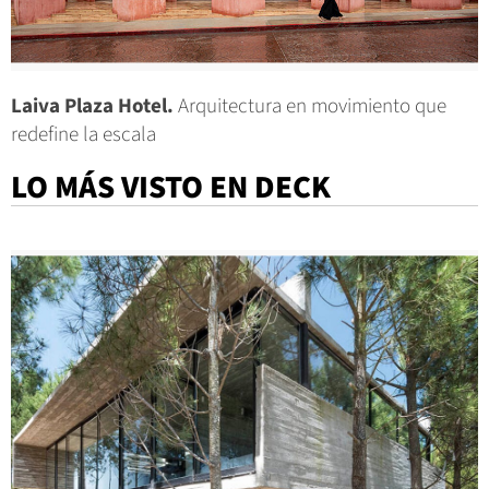
Laiva Plaza Hotel.
Arquitectura en movimiento que
redefine la escala
LO MÁS VISTO EN DECK