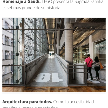
Homenaje a Gaudí.
LEGO presenta la Sagrada Familia,
el set más grande de su historia
Arquitectura para todos.
Cómo la accesibilidad