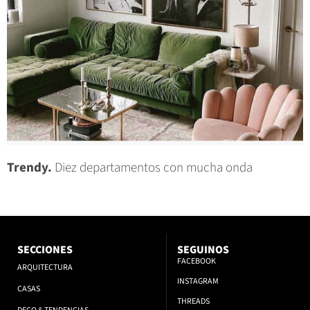
Trendy.
Diez departamentos con mucha onda
SECCIONES
SEGUINOS
FACEBOOK
ARQUITECTURA
INSTAGRAM
CASAS
THREADS