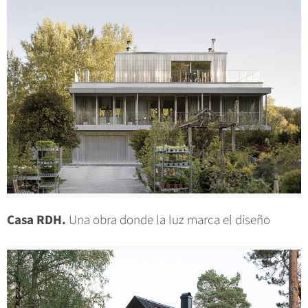
Casa RDH.
Una obra donde la luz marca el diseño