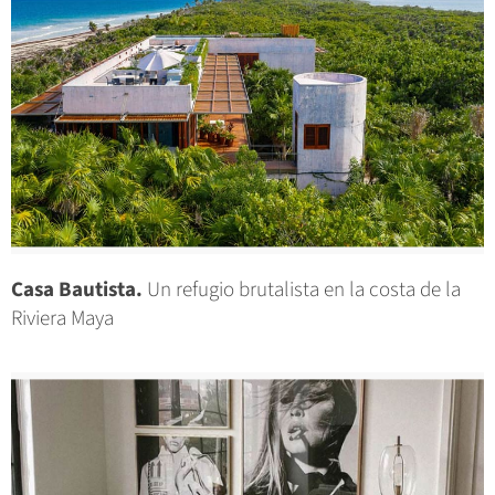
Casa Bautista.
Un refugio brutalista en la costa de la
Riviera Maya