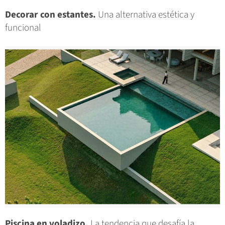
Decorar con estantes.
Una alternativa estética y
funcional
Piscina en voladizo.
La tendencia que desafía la