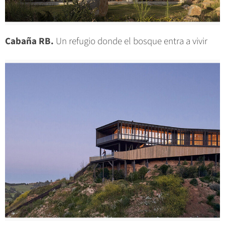
Cabaña RB.
Un refugio donde el bosque entra a vivir