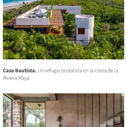
Casa Bautista.
Un refugio brutalista en la costa de la
Riviera Maya