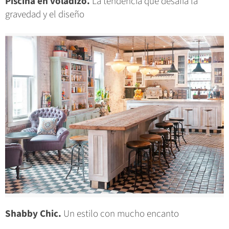
Piscina en voladizo.
La tendencia que desafía la
gravedad y el diseño
Shabby Chic.
Un estilo con mucho encanto