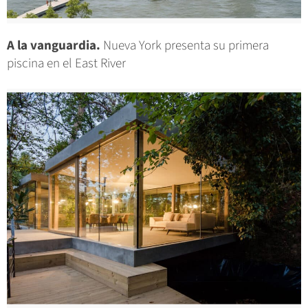
A la vanguardia.
Nueva York presenta su primera
piscina en el East River