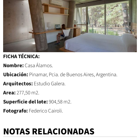
FICHA TÉCNICA:
Nombre:
Casa Álamos.
Ubicación:
Pinamar, Pcia. de Buenos Aires, Argentina.
Arquitectos:
Estudio Galera.
Area:
277,50 m2.
Superficie del lote:
904,58 m2.
Fotografo:
Federico Cairoli.
NOTAS RELACIONADAS