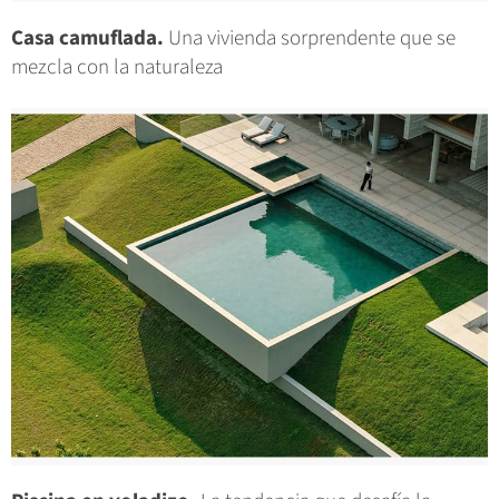
Casa camuflada.
Una vivienda sorprendente que se
mezcla con la naturaleza