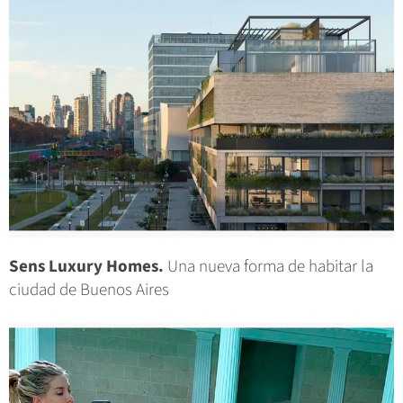
Sens Luxury Homes.
Una nueva forma de habitar la
ciudad de Buenos Aires