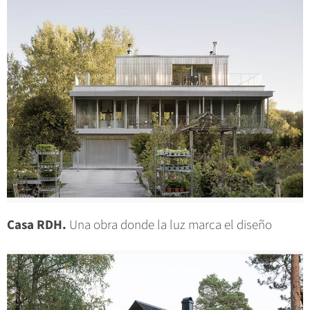
Casa RDH.
Una obra donde la luz marca el diseño