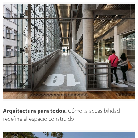
Arquitectura para todos.
Cómo la accesibilidad
redefine el espacio construido