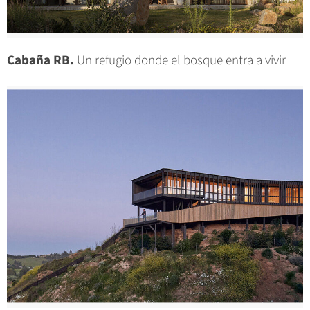
Cabaña RB.
Un refugio donde el bosque entra a vivir