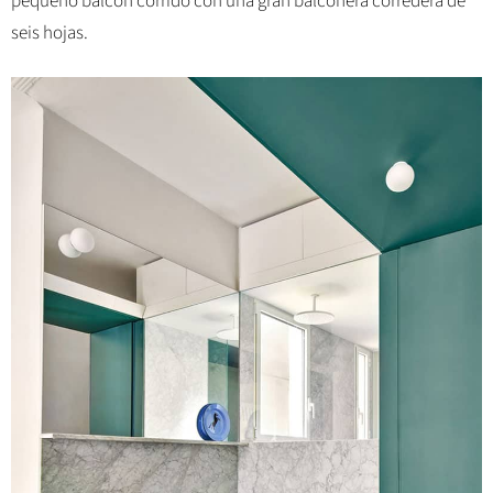
pequeño balcón corrido con una gran balconera corredera de
seis hojas.