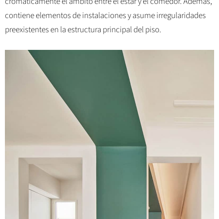
cromáticamente el ámbito entre el estar y el comedor. Además,
contiene elementos de instalaciones y asume irregularidades
preexistentes en la estructura principal del piso.