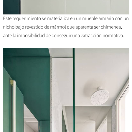
Este requerimiento se materializa en un mueble armario con un
nicho bajo revestido de mármol que aparenta ser chimenea,
ante la imposibilidad de conseguir una extracción normativa.