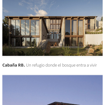
Cabaña RB.
Un refugio donde el bosque entra a vivir