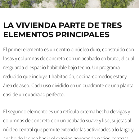
LA VIVIENDA PARTE DE TRES
ELEMENTOS PRINCIPALES
El primer elemento es un centro o núcleo duro, construido con
losas y columnas de concreto con un acabado en bruto, el cual
resguarda el espacio habitable bajo techo. Un programa
reducido que incluye 1 habitación, cocina-comedor, estar y
área de aseo. Cada uso dividido en un cuadrante de una planta
casi de un cuadrado perfecto.
El segundo elemento es una retícula externa hecha de vigas y
columnas de concreto con un acabado suave y liso, sujetas al
núcleo central que permite extender las actividades a lo largo y
ancho de la casa hacia el exterior, generando patios, terrazas,