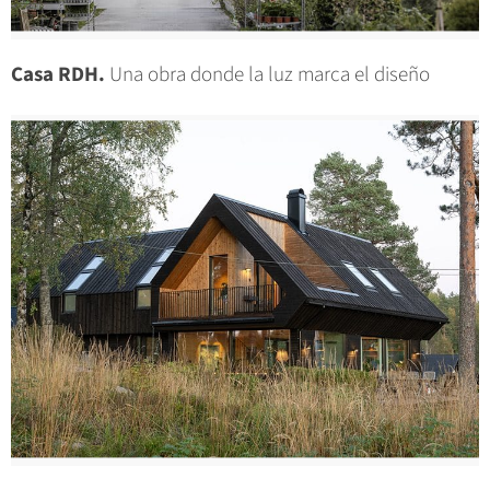
Casa RDH.
Una obra donde la luz marca el diseño