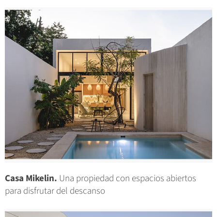
Casa Mikelin.
Una propiedad con espacios abiertos
para disfrutar del descanso