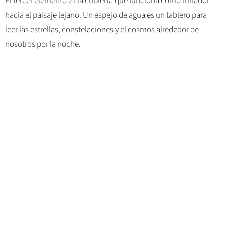
El tercer elemento es la cubierta que funciona como mirador
hacia el paisaje lejano. Un espejo de agua es un tablero para
leer las estrellas, constelaciones y el cosmos alrededor de
nosotros por la noche.