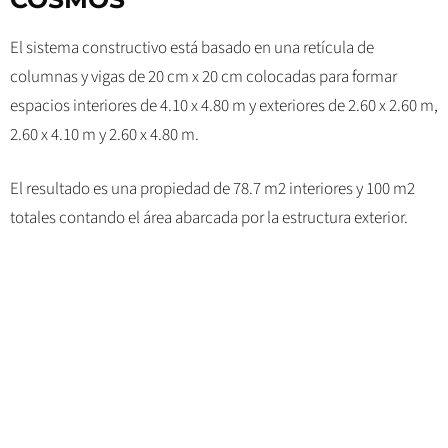
El sistema constructivo está basado en una retícula de
columnas y vigas de 20 cm x 20 cm colocadas para formar
espacios interiores de 4.10 x 4.80 m y exteriores de 2.60 x 2.60 m,
2.60 x 4.10 m y 2.60 x 4.80 m.
El resultado es una propiedad de 78.7 m2 interiores y 100 m2
totales contando el área abarcada por la estructura exterior.