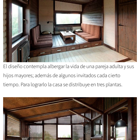
El diseño contempla albergar la vida de una pareja adulta y sus
hijos mayores; además de algunos invitados cada cierto
tiempo. Para lograrlo la casa se distribuye en tres plantas.