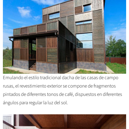
Emulando el estilo tradicional dacha de las casas de campo
rusas, el revestimiento exterior se compone de fragmentos
pintados de diferentes tonos de café, dispuestos en diferentes
ángulos para regular la luz del sol.