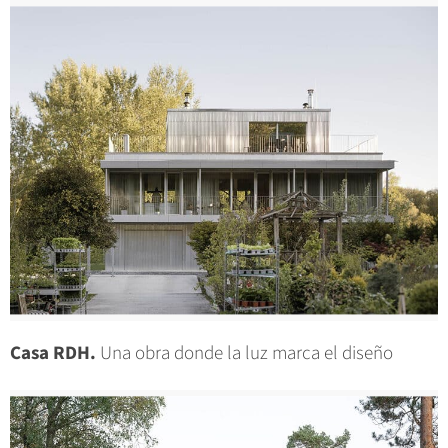
Casa RDH.
Una obra donde la luz marca el diseño