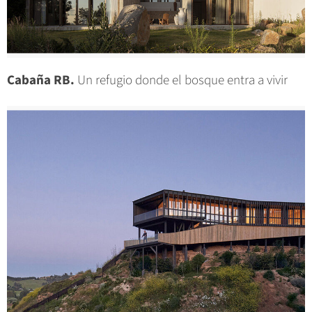
Cabaña RB.
Un refugio donde el bosque entra a vivir