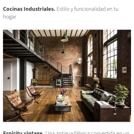
Cocinas Industriales.
Estilo y funcionalidad en tu
hogar
Espíritu vintage.
Una antigua fábrica convertida en un