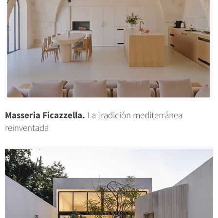
Masseria Ficazzella.
La tradición mediterránea
reinventada