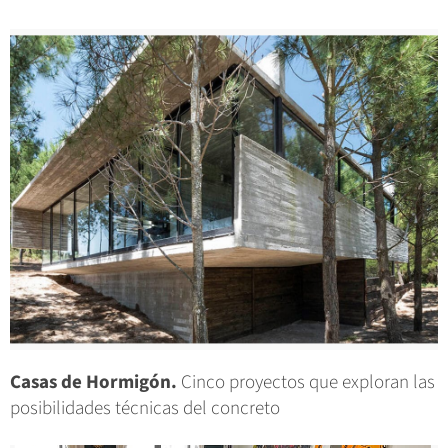
Casas de Hormigón.
Cinco proyectos que exploran las
posibilidades técnicas del concreto