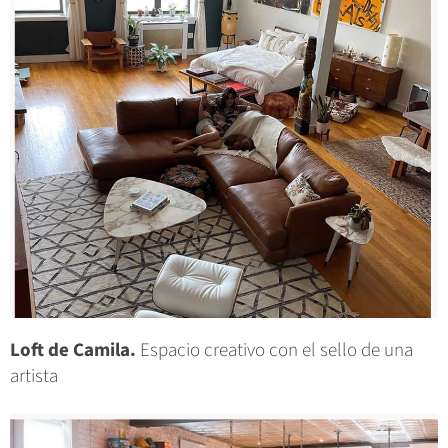
Loft de Camila.
Espacio creativo con el sello de una
artista