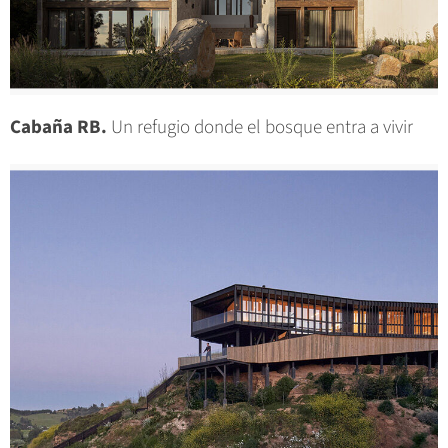
Cabaña RB.
Un refugio donde el bosque entra a vivir