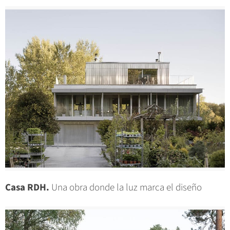
Casa RDH.
Una obra donde la luz marca el diseño