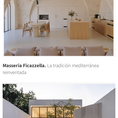
Masseria Ficazzella.
La tradición mediterránea
reinventada