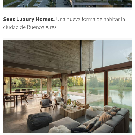
Sens Luxury Homes.
Una nueva forma de habitar la
ciudad de Buenos Aires