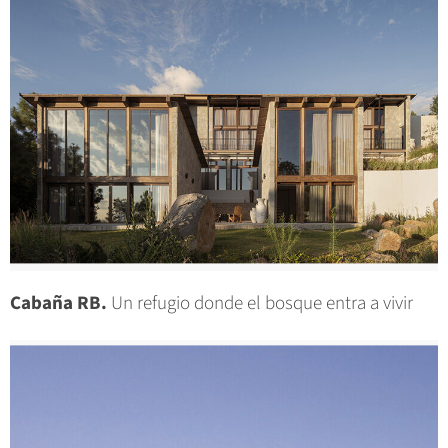
Cabaña RB.
Un refugio donde el bosque entra a vivir