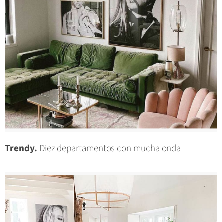
Trendy.
Diez departamentos con mucha onda