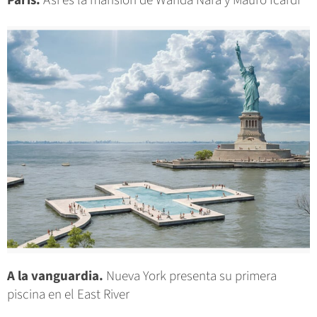
París.
Así es la mansión de Wanda Nara y Mauro Icardi
A la vanguardia.
Nueva York presenta su primera
piscina en el East River