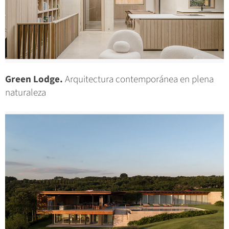
Green Lodge.
Arquitectura contemporánea en plena
naturaleza