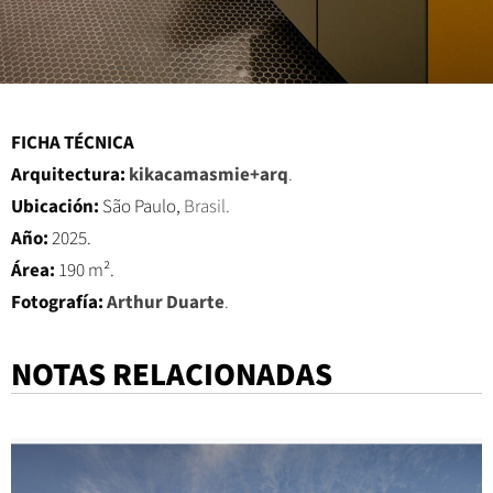
FICHA TÉCNICA
Arquitectura:
kikacamasmie+arq
.
Ubicación:
São Paulo,
Brasil.
Año:
2025.
Área:
190 m².
Fotografía:
Arthur Duarte
.
NOTAS RELACIONADAS