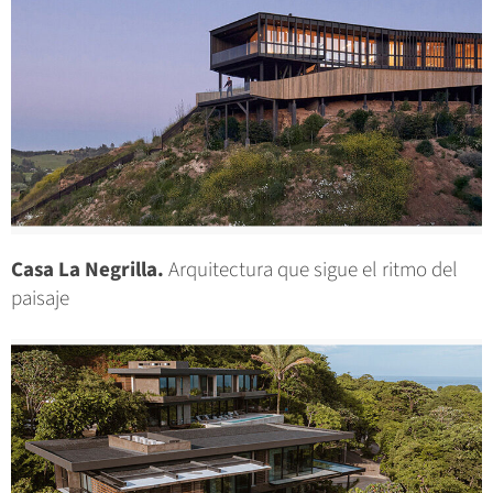
Casa La Negrilla.
Arquitectura que sigue el ritmo del
paisaje