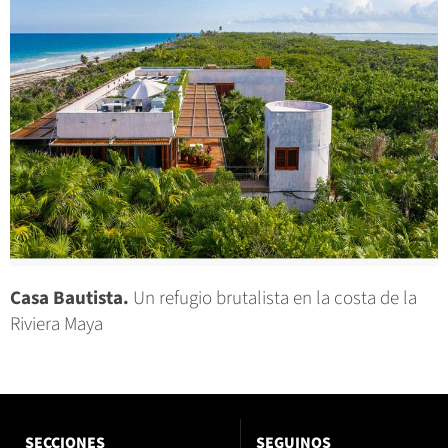
Casa Bautista.
Un refugio brutalista en la costa de la
Riviera Maya
SECCIONES
SEGUINOS