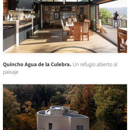
Quincho Agua de la Culebra.
Un refugio abierto al
paisaje