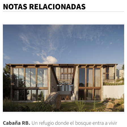
NOTAS RELACIONADAS
Cabaña RB.
Un refugio donde el bosque entra a vivir