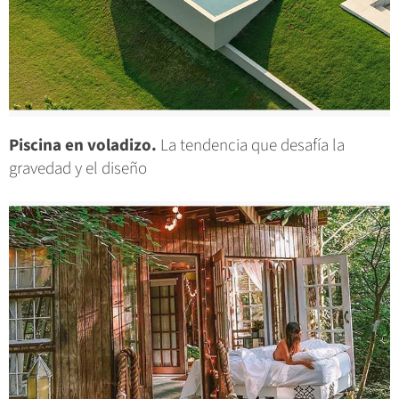
Piscina en voladizo.
La tendencia que desafía la
gravedad y el diseño