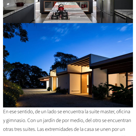
En ese sentido, de un lado se encuentra la suite master, oficina
y gimnasio. Con un jardín de por medio, del otro se encuentran
otras tres suites. Las extremidades de la casa se unen por un