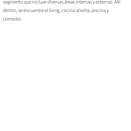
segmento que incluye diversas áreas internas y externas. Allí
dentro, se encuentra el living, cocina abierta, piscina y
comedor.