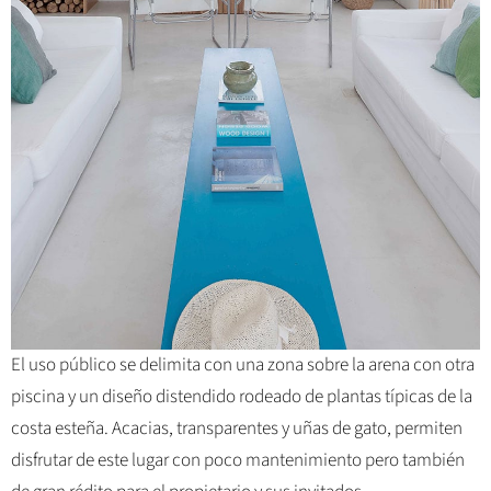
El uso público se delimita con una zona sobre la arena con otra
piscina y un diseño distendido rodeado de plantas típicas de la
costa esteña. Acacias, transparentes y uñas de gato, permiten
disfrutar de este lugar con poco mantenimiento pero también