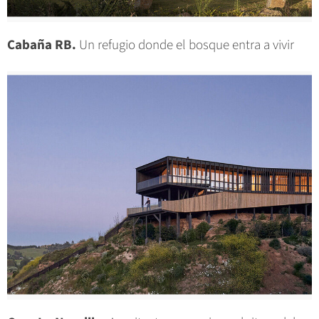
Cabaña RB.
Un refugio donde el bosque entra a vivir