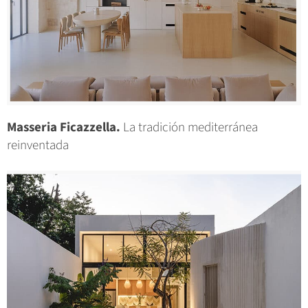
Masseria Ficazzella.
La tradición mediterránea
reinventada