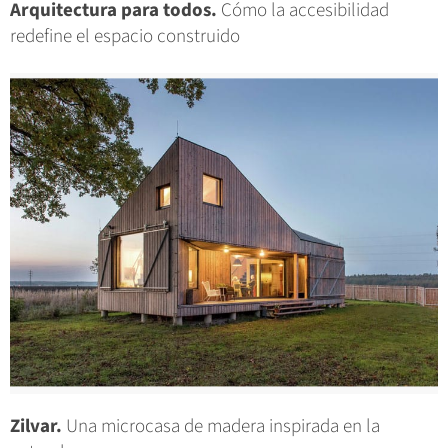
Arquitectura para todos.
Cómo la accesibilidad
redefine el espacio construido
Zilvar.
Una microcasa de madera inspirada en la