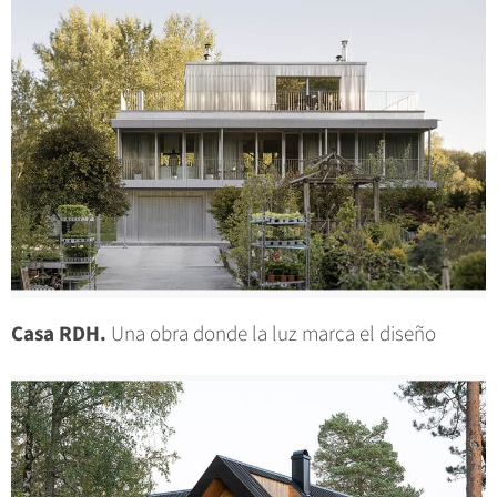
Casa RDH.
Una obra donde la luz marca el diseño