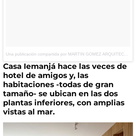
Una publicación compartida por MARTIN GOMEZ ARQUITECTOS (@martingomezarquitectos)
Casa Iemanjá hace las veces de
hotel de amigos y,
las
habitaciones -todas de gran
tamaño- se ubican en las dos
plantas inferiores, con amplias
vistas al mar.