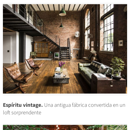
Espíritu vintage.
Una antigua fábrica convertida en un
loft sorprendente