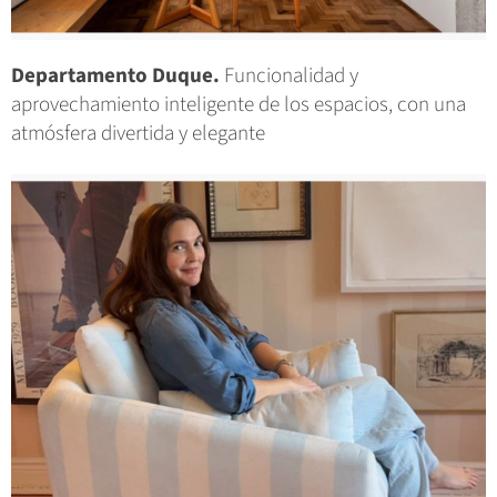
Departamento Duque.
Funcionalidad y
aprovechamiento inteligente de los espacios, con una
atmósfera divertida y elegante