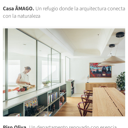
Casa ÂMAGO.
Un refugio donde la arquitectura conecta
con la naturaleza
Piso Oliva.
Un departamento renovado con esencia