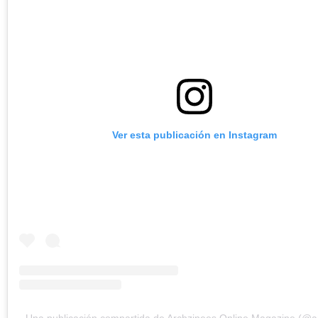
Ver esta publicación en Instagram
Una publicación compartida de Archzinees Online Magazine (@a