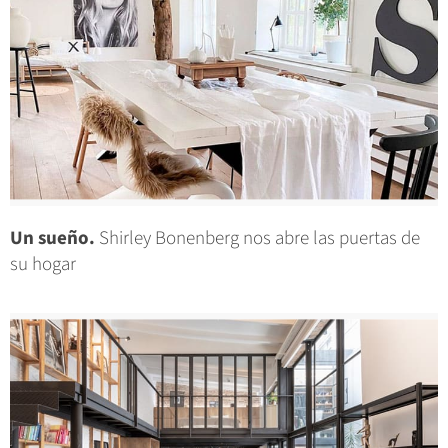
Un sueño.
Shirley Bonenberg nos abre las puertas de
su hogar