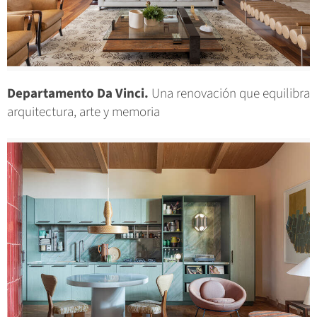
Departamento Da Vinci.
Una renovación que equilibra
arquitectura, arte y memoria