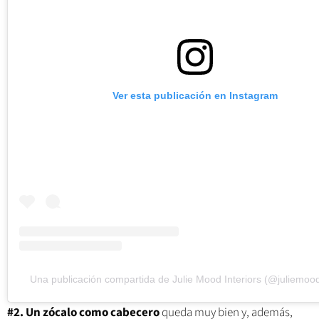
Ver esta publicación en Instagram
Una publicación compartida de Julie Mood Interiors (@juliemood
#2. Un zócalo como cabecero
queda muy bien y, además,