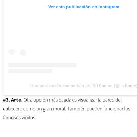
Ver esta publicación en Instagram
Una publicación compartida de #LTKhome (@ltk.home
#3. Arte.
Otra opción más osada es visualizar la pared del
cabecero como un gran mural. También pueden funcionar los
famosos vinilos.