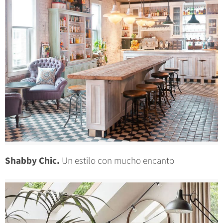
Shabby Chic.
Un estilo con mucho encanto