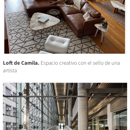
Loft de Camila.
Espacio creativo con el sello de una
artista