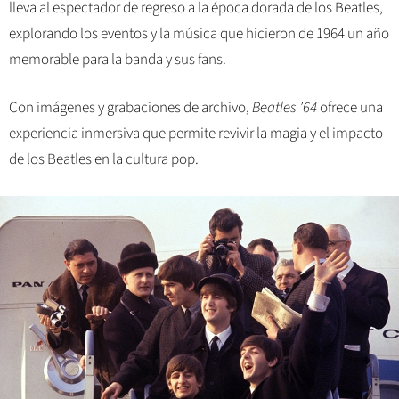
lleva al espectador de regreso a la época dorada de los Beatles,
explorando los eventos y la música que hicieron de 1964 un año
memorable para la banda y sus fans.
Con imágenes y grabaciones de archivo,
Beatles ’64
ofrece una
experiencia inmersiva que permite revivir la magia y el impacto
de los Beatles en la cultura pop.