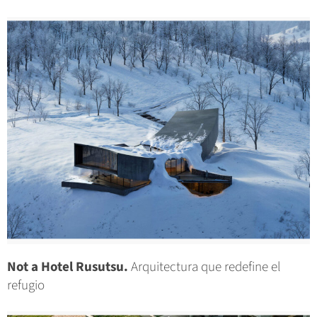
Not a Hotel Rusutsu.
Arquitectura que redefine el
refugio