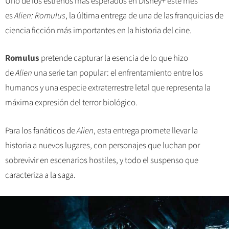
Uno de los estrenos más esperados en Disney+ este mes
es
Alien: Romulus
, la última entrega de una de las franquicias de
ciencia ficción más importantes en la historia del cine.
Romulus
pretende capturar la esencia de lo que hizo
de
Alien
una serie tan popular: el enfrentamiento entre los
humanos y una especie extraterrestre letal que representa la
máxima expresión del terror biológico.
Para los fanáticos de
Alien
, esta entrega promete llevar la
historia a nuevos lugares, con personajes que luchan por
sobrevivir en escenarios hostiles, y todo el suspenso que
caracteriza a la saga.