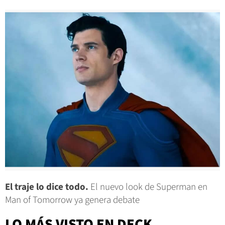
El traje lo dice todo.
El nuevo look de Superman en
Man of Tomorrow ya genera debate
LO MÁS VISTO EN DECK