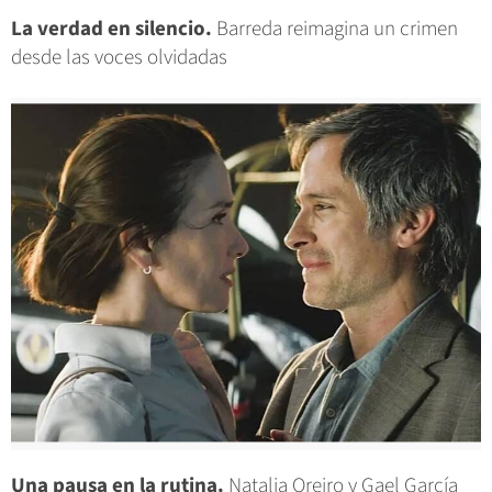
La verdad en silencio.
Barreda reimagina un crimen
desde las voces olvidadas
Una pausa en la rutina.
Natalia Oreiro y Gael García