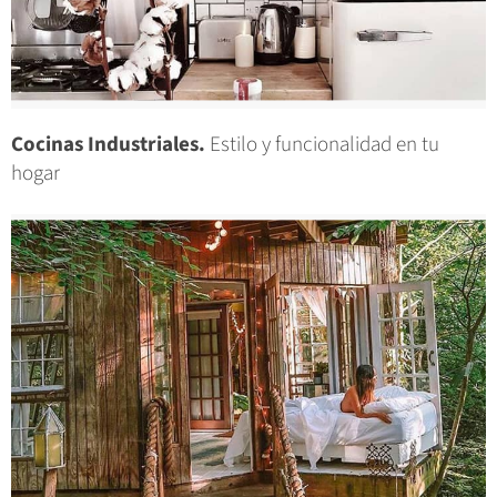
Cocinas Industriales.
Estilo y funcionalidad en tu
hogar