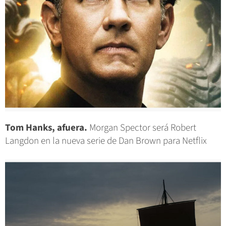
Tom Hanks, afuera.
Morgan Spector será Robert
Langdon en la nueva serie de Dan Brown para Netflix