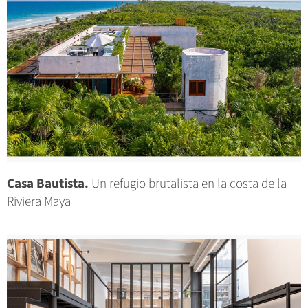
Casa Bautista.
Un refugio brutalista en la costa de la
Riviera Maya