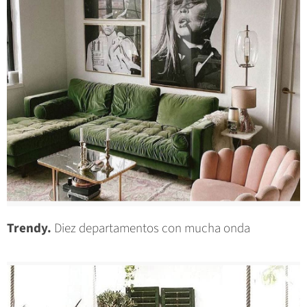
Trendy.
Diez departamentos con mucha onda