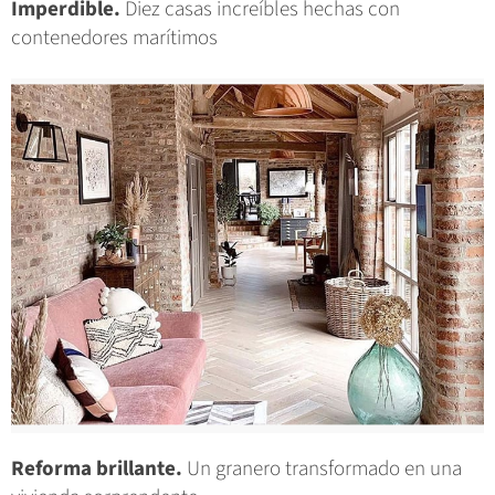
Imperdible.
Diez casas increíbles hechas con
contenedores marítimos
Reforma brillante.
Un granero transformado en una