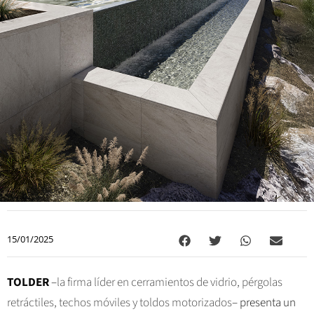
15/01/2025
TOLDER
–
la firma líder en cerramientos de vidrio, pérgolas
retráctiles, techos móviles y toldos motorizados
– presenta un