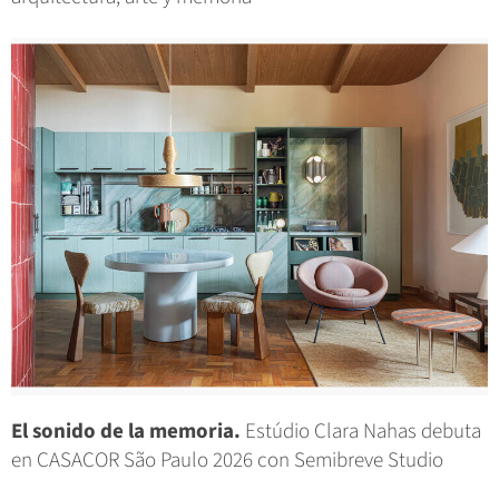
El sonido de la memoria.
Estúdio Clara Nahas debuta
en CASACOR São Paulo 2026 con Semibreve Studio