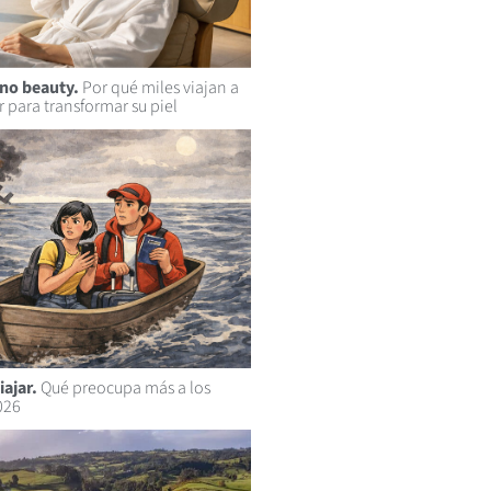
no beauty.
Por qué miles viajan a
r para transformar su piel
iajar.
Qué preocupa más a los
026