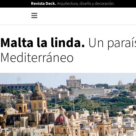
Revista Deck.
Arquitectura, diseño y decoración.
Malta la linda.
Un paraí
Mediterráneo