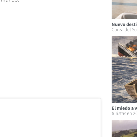
Nuevo desti
Corea del Su
El miedo a v
turistas en 2