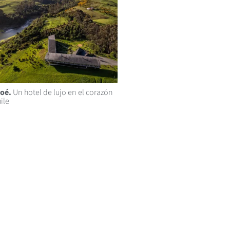
loé.
Un hotel de lujo en el corazón
ile