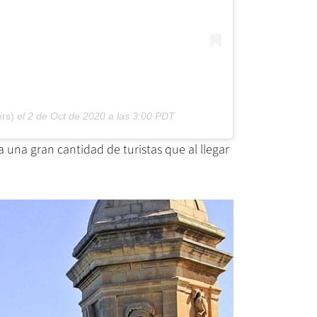
rs)
el
2 de Oct de 2020 a las 3:00 PDT
 una gran cantidad de turistas que al llegar