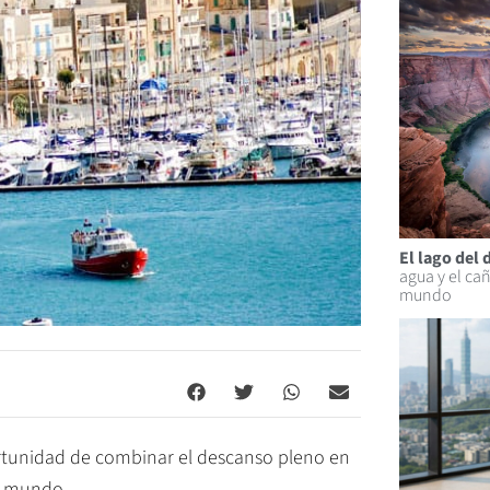
El lago del 
agua y el ca
mundo
portunidad de combinar el descanso pleno en
el mundo.