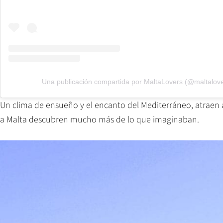
Una publicación compartida por MaltaLovers (@maltalove
Un clima de ensueño y el encanto del Mediterráneo, atraen a
a Malta descubren mucho más de lo que imaginaban.