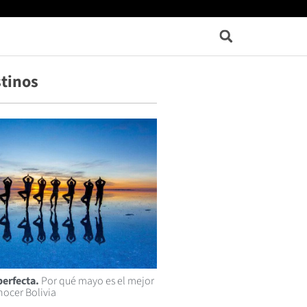
tinos
perfecta.
Por qué mayo es el mejor
ocer Bolivia