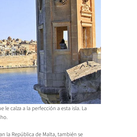
le calza a la perfección a esta isla. La
cho.
an la República de Malta, también se