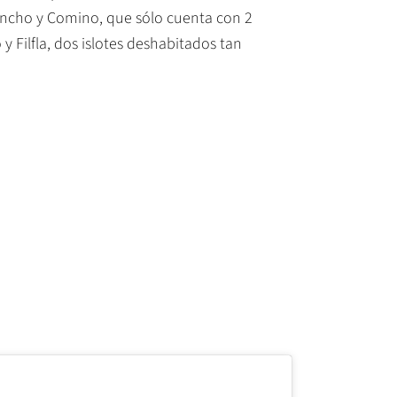
ancho y Comino, que sólo cuenta con 2
 Filfla, dos islotes deshabitados tan