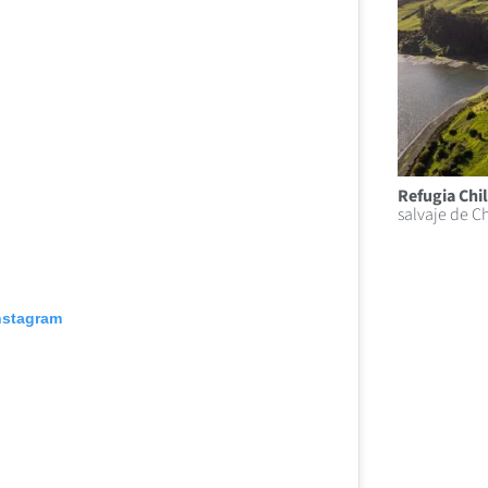
Refugia Chi
salvaje de Ch
Instagram