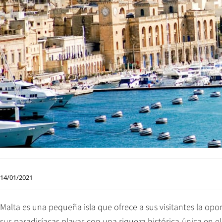
14/01/2021
Malta es una pequeña isla que ofrece a sus visitantes la o
sus paradisíacas playas con una riqueza histórica única en 