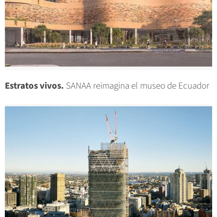
Estratos vivos.
SANAA reimagina el museo de Ecuador