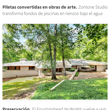
Piletas convertidas en obras de arte.
Zontone Studio
transforma fondos de piscinas en lienzos bajo el agua
Preservación.
El Fountainhead de Wright vuelve a vivir