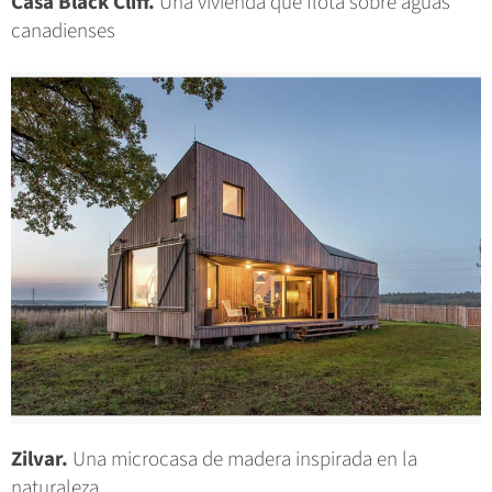
Casa Black Cliff.
Una vivienda que flota sobre aguas
canadienses
Zilvar.
Una microcasa de madera inspirada en la
naturaleza