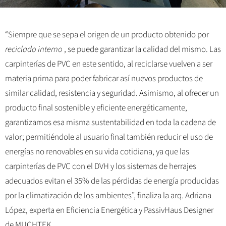
“Siempre que se sepa el origen de un producto obtenido por
reciclado interno
, se puede garantizar la calidad del mismo. Las
carpinterías de PVC en este sentido, al reciclarse vuelven a ser
materia prima para poder fabricar así nuevos productos de
similar calidad, resistencia y seguridad. Asimismo, al ofrecer un
producto final sostenible y eficiente energéticamente,
garantizamos esa misma sustentabilidad en toda la cadena de
valor; permitiéndole al usuario final también reducir el uso de
energías no renovables en su vida cotidiana, ya que las
carpinterías de PVC con el DVH y los sistemas de herrajes
adecuados evitan el 35% de las pérdidas de energía producidas
por la climatización de los ambientes”, finaliza la arq. Adriana
López, experta en Eficiencia Energética y PassivHaus Designer
de MUCHTEK.