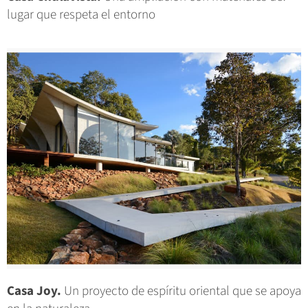
lugar que respeta el entorno
Casa Joy.
Un proyecto de espíritu oriental que se apoya