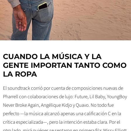
CUANDO LA MÚSICA Y LA
GENTE IMPORTAN TANTO COMO
LA ROPA
El soundtrack corrió por cuenta de composiciones nuevas de
Pharrell con colaboraciones de lujo: Future, Lil Baby, YoungBoy
Never Broke Again, Angélique Kidjo y Quavo. No todo fue
perfecto —la música alcanzó apenas una calificación C en la
crítica especializada—, pero la intención estaba clara. Por el
otro lado, mirá quiénes se sentaron en primera fila: Missy Elliott,