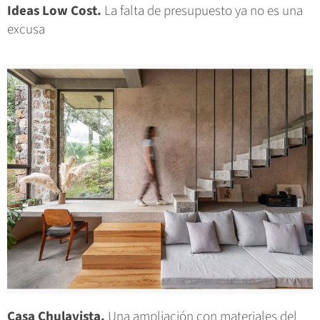
Ideas Low Cost.
La falta de presupuesto ya no es una
excusa
Casa Chulavista.
Una ampliación con materiales del