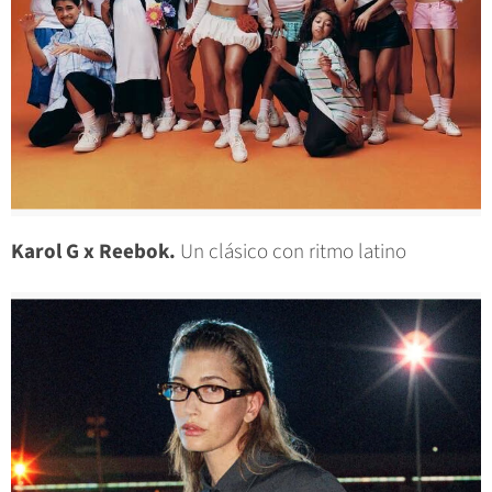
Karol G x Reebok.
Un clásico con ritmo latino