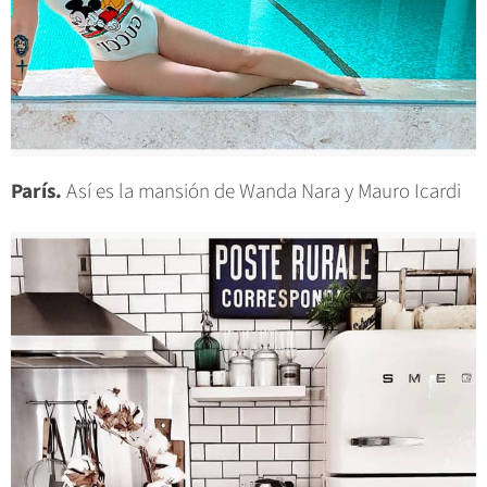
París.
Así es la mansión de Wanda Nara y Mauro Icardi