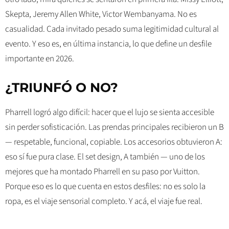
Skepta, Jeremy Allen White, Victor Wembanyama. No es
casualidad. Cada invitado pesado suma legitimidad cultural al
evento. Y eso es, en última instancia, lo que define un desfile
importante en 2026.
¿TRIUNFÓ O NO?
Pharrell logró algo difícil: hacer que el lujo se sienta accesible
sin perder sofisticación. Las prendas principales recibieron un B
— respetable, funcional, copiable. Los accesorios obtuvieron A:
eso sí fue pura clase. El set design, A también — uno de los
mejores que ha montado Pharrell en su paso por Vuitton.
Porque eso es lo que cuenta en estos desfiles: no es solo la
ropa, es el viaje sensorial completo. Y acá, el viaje fue real.