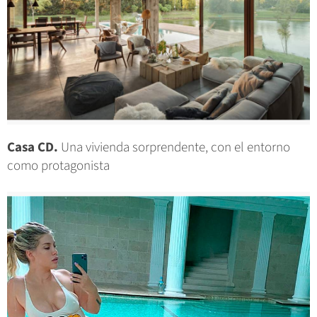
Casa CD.
Una vivienda sorprendente, con el entorno
como protagonista