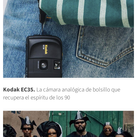
Kodak EC35.
La cámara analógica de bolsillo que
recupera el espíritu de los 90