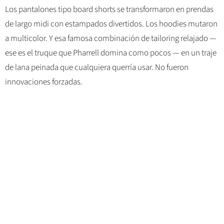
Los pantalones tipo board shorts se transformaron en prendas
de largo midi con estampados divertidos. Los hoodies mutaron
a multicolor. Y esa famosa combinación de tailoring relajado —
ese es el truque que Pharrell domina como pocos — en un traje
de lana peinada que cualquiera querría usar. No fueron
innovaciones forzadas.