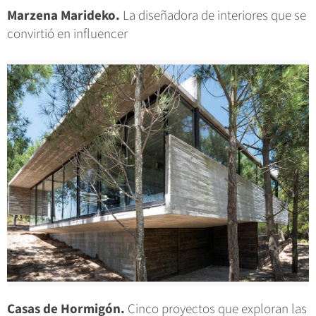
Marzena Marideko.
La diseñadora de interiores que se
convirtió en influencer
Casas de Hormigón.
Cinco proyectos que exploran las