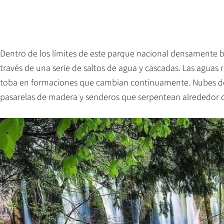
Dentro de los límites de este parque nacional densamente bos
través de una serie de saltos de agua y cascadas. Las aguas r
toba en formaciones que cambian continuamente. Nubes de 
pasarelas de madera y senderos que serpentean alrededor d