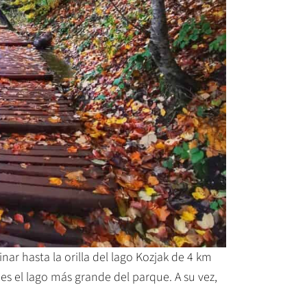
nar hasta la orilla del lago Kozjak de 4 km
s el lago más grande del parque. A su vez,