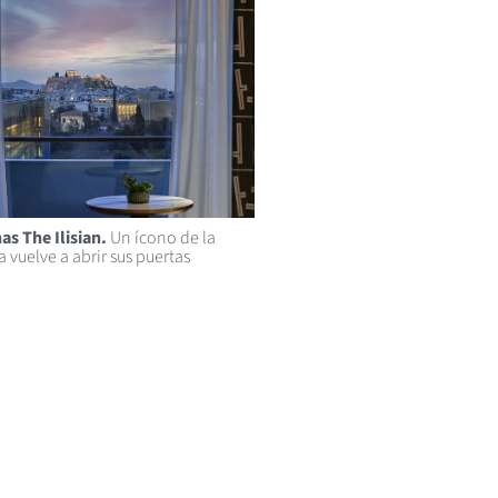
s The Ilisian.
Un ícono de la
a vuelve a abrir sus puertas