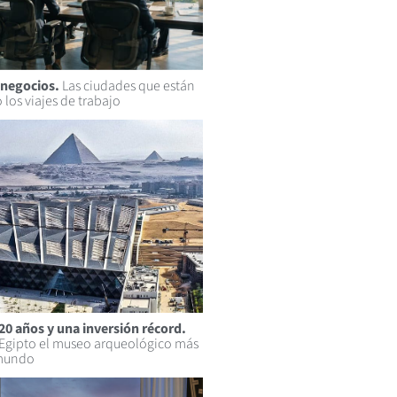
 negocios.
Las ciudades que están
 los viajes de trabajo
20 años y una inversión récord.
 Egipto el museo arqueológico más
 mundo