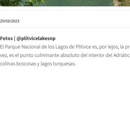
25/03/2023
Fotos | @plitvicelakesnp
El Parque Nacional de los Lagos de Plitvice es, por lejos, la p
vez, es el punto culminante absoluto del interior del Adriáti
colinas boscosas y lagos turquesas.