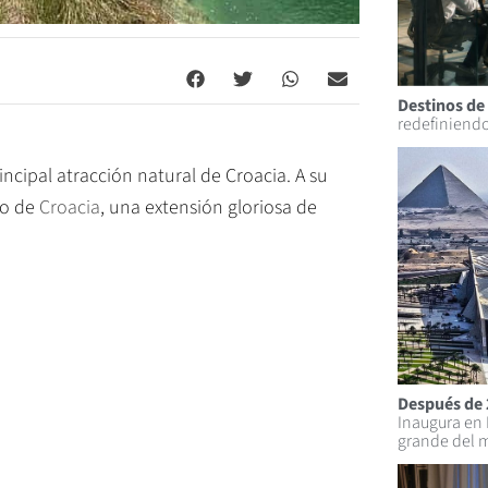
Destinos de
redefiniendo
rincipal atracción natural de Croacia. A su
co de
Croacia
, una extensión gloriosa de
Después de 
Inaugura en
grande del