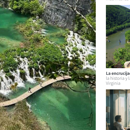
La encrucija
la historia y
Virginia