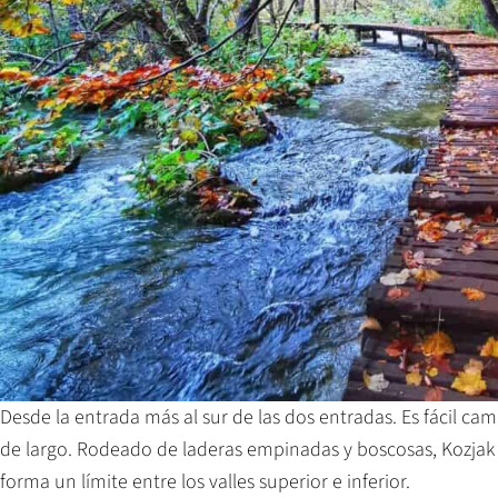
Desde la entrada más al sur de las dos entradas. Es fácil cami
de largo. Rodeado de laderas empinadas y boscosas, Kozjak e
forma un límite entre los valles superior e inferior.