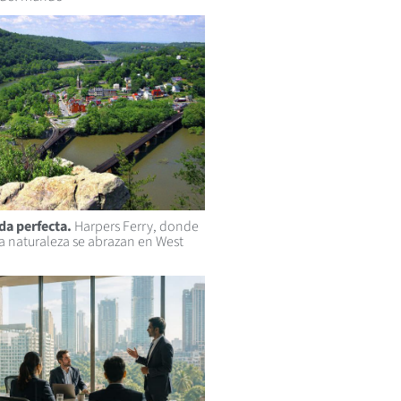
da perfecta.
Harpers Ferry, donde
 la naturaleza se abrazan en West