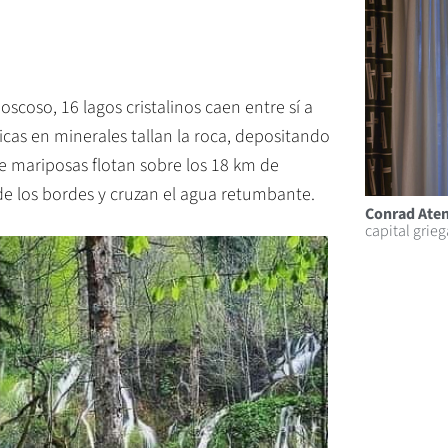
coso, 16 lagos cristalinos caen entre sí a
icas en minerales tallan la roca, depositando
mariposas flotan sobre los 18 km de
e los bordes y cruzan el agua retumbante.
Conrad Atena
capital grieg