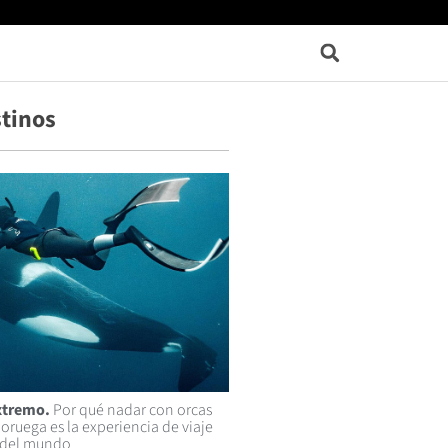
tinos
xtremo.
Por qué nadar con orcas
Noruega es la experiencia de viaje
 del mundo