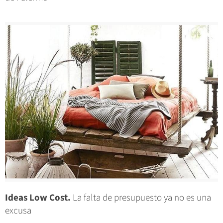
Ideas Low Cost.
La falta de presupuesto ya no es una
excusa