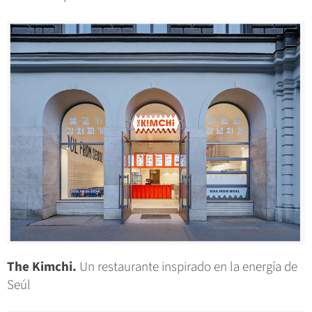
The Kimchi.
Un restaurante inspirado en la energía de
Seúl