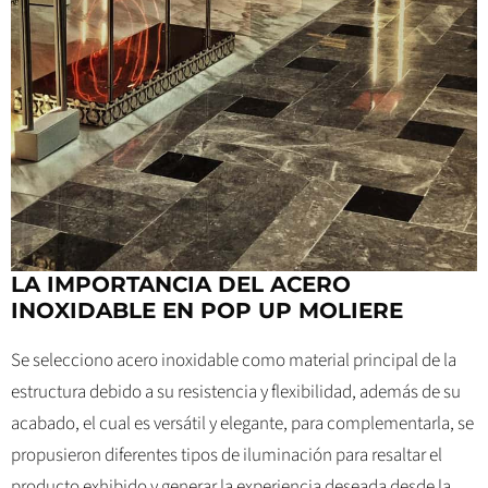
LA IMPORTANCIA DEL ACERO
INOXIDABLE EN POP UP MOLIERE
Se selecciono acero inoxidable como material principal de la
estructura debido a su resistencia y flexibilidad, además de su
acabado, el cual es versátil y elegante, para complementarla, se
propusieron diferentes tipos de iluminación para resaltar el
producto exhibido y generar la experiencia deseada desde la