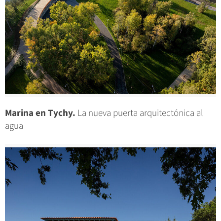
Marina en Tychy.
La nueva puerta arquitectónica al
agua