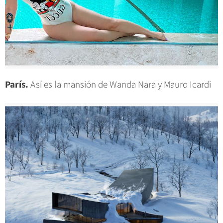
París.
Así es la mansión de Wanda Nara y Mauro Icardi