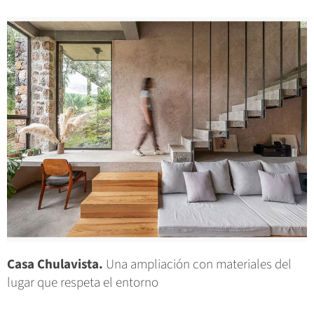
Casa Chulavista.
Una ampliación con materiales del
lugar que respeta el entorno