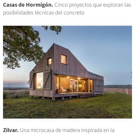
Casas de Hormigón.
Cinco proyectos que exploran las
posibilidades técnicas del concreto
Zilvar.
Una microcasa de madera inspirada en la