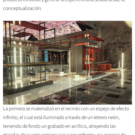
conceptualización.
La primera se materializó en el recinto con un espejo de efecto
infinito, el cual está iluminado a través de un letrero neón,
teniendo de fondo un grabado en acrílico, atrayendo las
miradas de cuanta persona pasa por enfrente una especie de