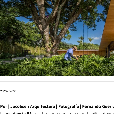
23/02/2021
Por | Jacobsen Arquitectura | Fotografía | Fernando Guerr
La
residencia RN
fue diseñada para una gran familia integrad