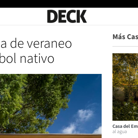
Más Ca
a de veraneo
bol nativo
Casa del Em
al agua