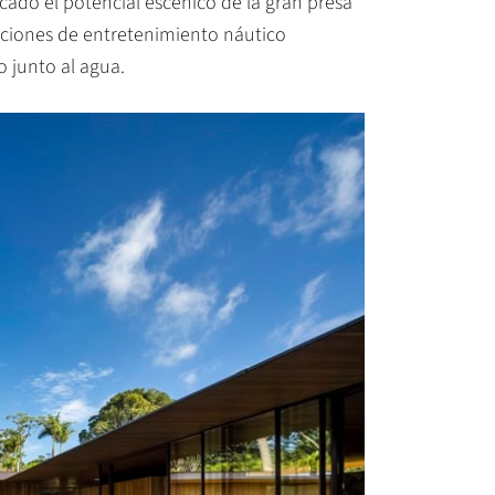
ficado el potencial escénico de la gran presa
ciones de entretenimiento náutico
o junto al agua.