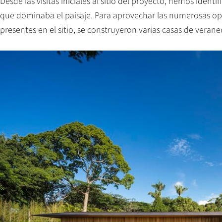
Desde las visitas iniciales al sitio del proyecto, hemos identi
que dominaba el paisaje. Para aprovechar las numerosas op
presentes en el sitio, se construyeron varias casas de verane