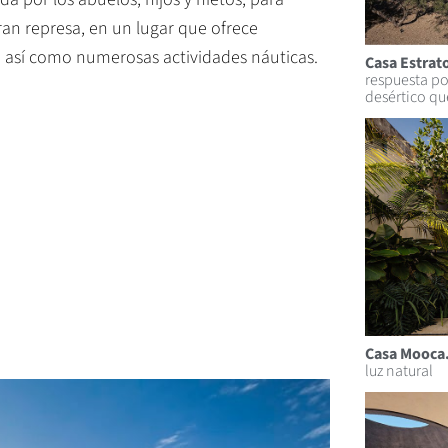
ran represa, en un lugar que ofrece
a, así como numerosas actividades náuticas.
Casa Estrat
respuesta po
desértico qu
Casa Mooca
luz natural