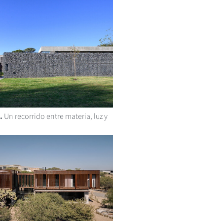
.
Un recorrido entre materia, luz y