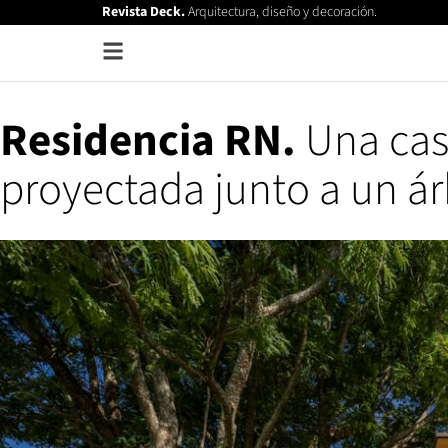
Revista Deck.
Arquitectura, diseño y decoración.
Residencia RN.
Una cas
proyectada junto a un ár