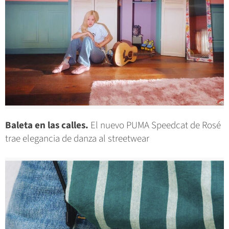
Baleta en las calles.
El nuevo PUMA Speedcat de Rosé
trae elegancia de danza al streetwear