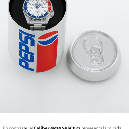
En contraste, el
Caliber 4R34 SBSC023
representa la mirada