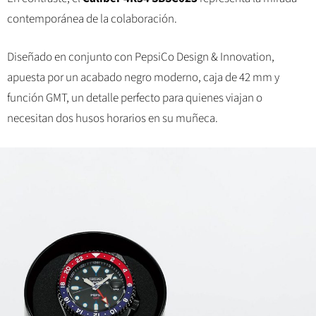
contemporánea de la colaboración.
Diseñado en conjunto con PepsiCo Design & Innovation,
apuesta por un acabado negro moderno, caja de 42 mm y
función GMT, un detalle perfecto para quienes viajan o
necesitan dos husos horarios en su muñeca.