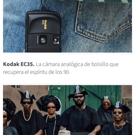
Kodak EC35.
La cámara analógica de bolsillo que
recupera el espíritu de los 90