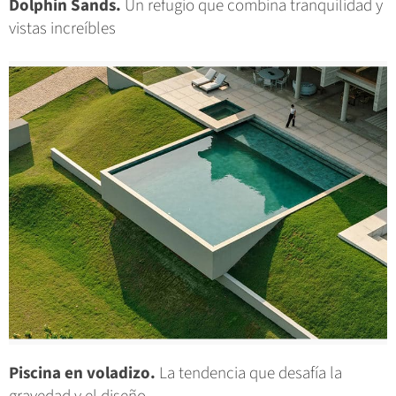
Dolphin Sands.
Un refugio que combina tranquilidad y
vistas increíbles
Piscina en voladizo.
La tendencia que desafía la