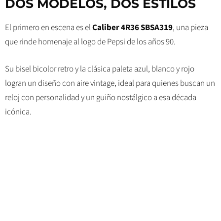
DOS MODELOS, DOS ESTILOS
El primero en escena es el
Caliber 4R36 SBSA319
, una pieza
que rinde homenaje al logo de Pepsi de los años 90.
Su bisel bicolor retro y la clásica paleta azul, blanco y rojo
logran un diseño con aire vintage, ideal para quienes buscan un
reloj con personalidad y un guiño nostálgico a esa década
icónica.