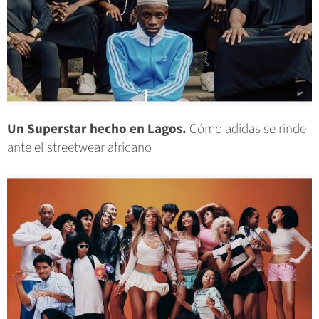
Un Superstar hecho en Lagos.
Cómo adidas se rinde
ante el streetwear africano