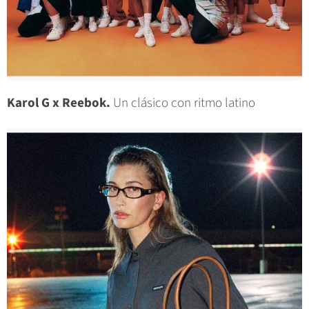
Karol G x Reebok.
Un clásico con ritmo latino