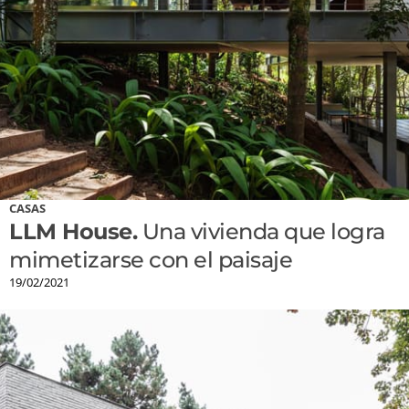
CASAS
LLM House.
Una vivienda que logra
mimetizarse con el paisaje
19/02/2021