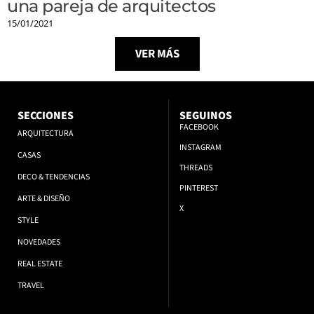
una pareja de arquitectos
15/01/2021
VER MÁS
SECCIONES
SEGUINOS
FACEBOOK
ARQUITECTURA
INSTAGRAM
CASAS
THREADS
DECO & TENDENCIAS
PINTEREST
ARTE & DISEÑO
X
STYLE
NOVEDADES
REAL ESTATE
TRAVEL