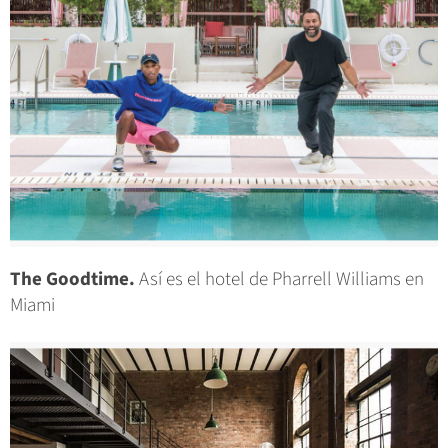
The Goodtime.
Así es el hotel de Pharrell Williams en
Miami