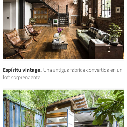
Espíritu vintage.
Una antigua fábrica convertida en un
loft sorprendente