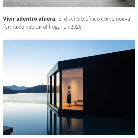
Vivir adentro afuera.
El diseño biofílico como nueva
forma de habitar el hogar en 2026