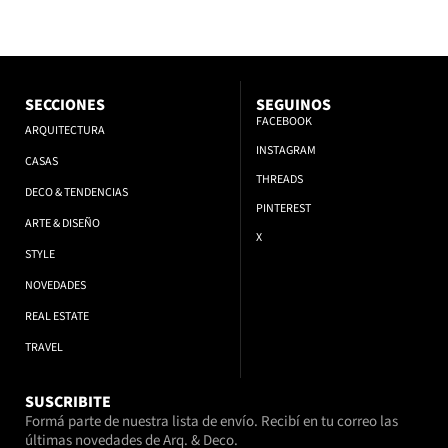
SECCIONES
SEGUINOS
FACEBOOK
ARQUITECTURA
INSTAGRAM
CASAS
THREADS
DECO & TENDENCIAS
PINTEREST
ARTE & DISEÑO
X
STYLE
NOVEDADES
REAL ESTATE
TRAVEL
SUSCRIBITE
Formá parte de nuestra lista de envío. Recibí en tu correo las
últimas novedades de Arq. & Deco.