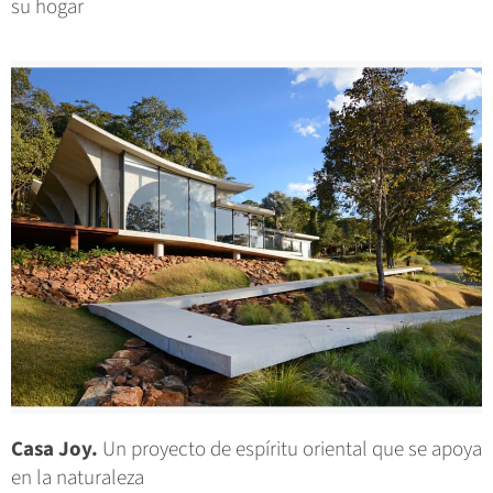
su hogar
Casa Joy.
Un proyecto de espíritu oriental que se apoya
en la naturaleza