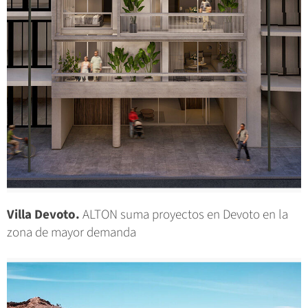
Villa Devoto.
ALTON suma proyectos en Devoto en la
zona de mayor demanda