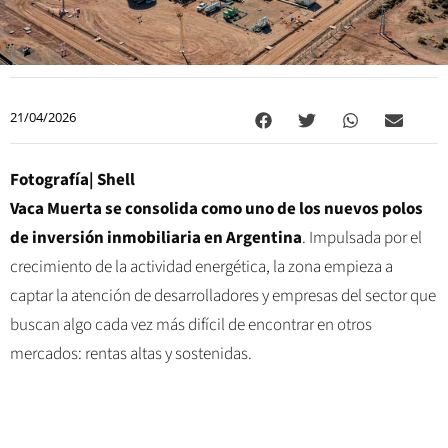
21/04/2026
Fotografía| Shell
Vaca Muerta se consolida como uno de los nuevos polos
de inversión inmobiliaria en Argentina
. Impulsada por el
crecimiento de la actividad energética, la zona empieza a
captar la atención de desarrolladores y empresas del sector que
buscan algo cada vez más difícil de encontrar en otros
mercados: rentas altas y sostenidas.