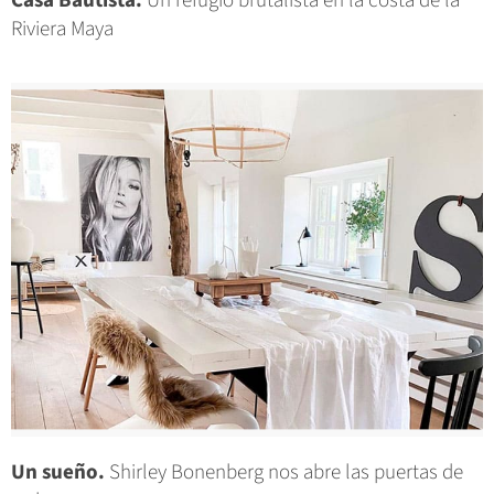
Casa Bautista.
Un refugio brutalista en la costa de la
Riviera Maya
Un sueño.
Shirley Bonenberg nos abre las puertas de