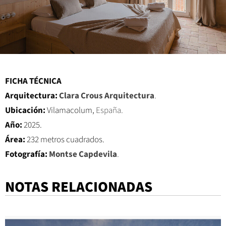
FICHA TÉCNICA
Arquitectura:
Clara Crous Arquitectura
.
Ubicación:
Vilamacolum,
España.
Año:
2025.
Área:
232 metros cuadrados.
Fotografía:
Montse Capdevila
.
NOTAS RELACIONADAS