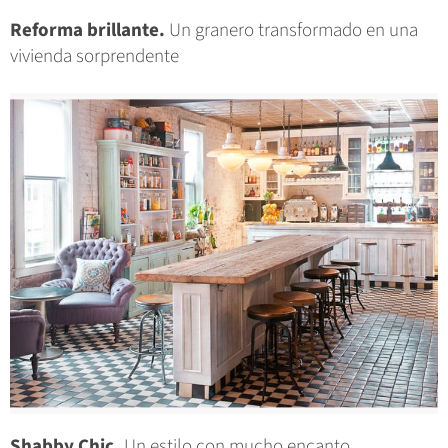
Reforma brillante.
Un granero transformado en una
vivienda sorprendente
Shabby Chic.
Un estilo con mucho encanto