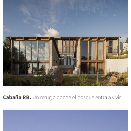
Cabaña RB.
Un refugio donde el bosque entra a vivir