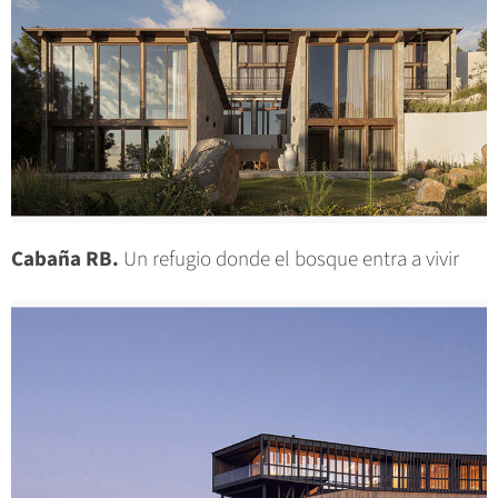
Cabaña RB.
Un refugio donde el bosque entra a vivir