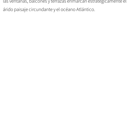
las ventanas, balcones y terrazas enmarcan estratégicamente el
árido paisaje circundante y el océano Atlántico.