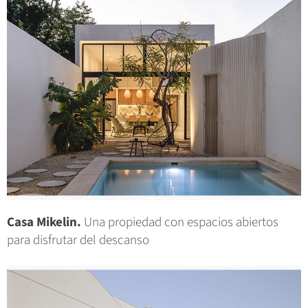
Casa Mikelin.
Una propiedad con espacios abiertos
para disfrutar del descanso