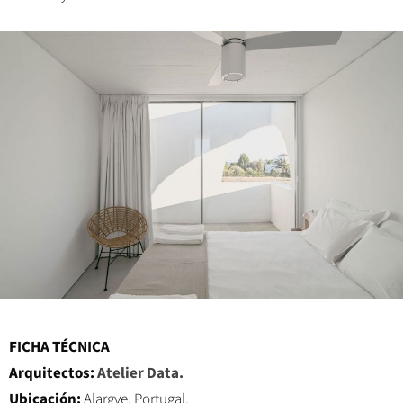
FICHA TÉCNICA
Arquitectos:
Atelier Data.
Ubicación:
Alargve, Portugal.