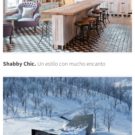
Shabby Chic.
Un estilo con mucho encanto