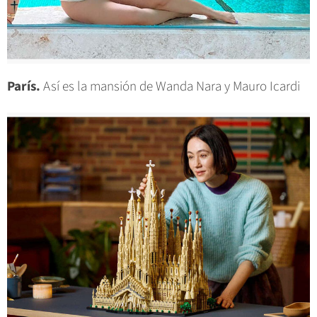
París.
Así es la mansión de Wanda Nara y Mauro Icardi