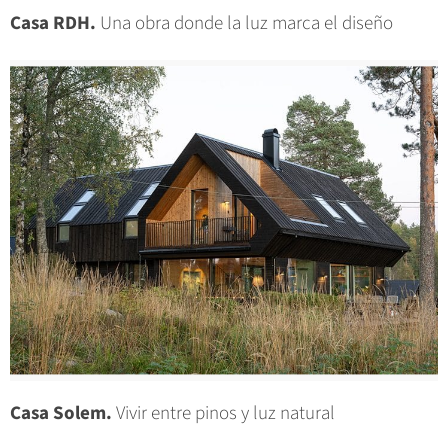
Casa RDH.
Una obra donde la luz marca el diseño
Casa Solem.
Vivir entre pinos y luz natural