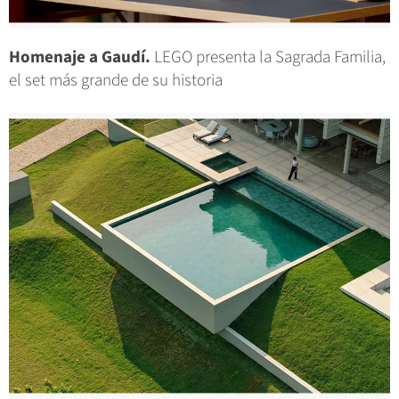
Homenaje a Gaudí.
LEGO presenta la Sagrada Familia,
el set más grande de su historia