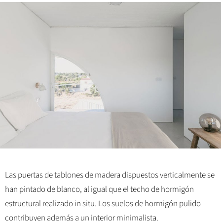
Las puertas de tablones de madera dispuestos verticalmente se
han pintado de blanco, al igual que el techo de hormigón
estructural realizado in situ. Los suelos de hormigón pulido
contribuyen además a un interior minimalista.