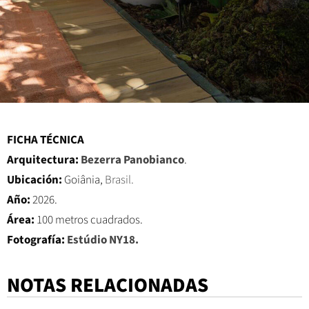
FICHA TÉCNICA
Arquitectura:
Bezerra Panobianco
.
Ubicación:
Goiânia,
Brasil.
Año:
2026.
Área:
100 metros cuadrados.
Fotografía:
Estúdio NY18.
NOTAS RELACIONADAS