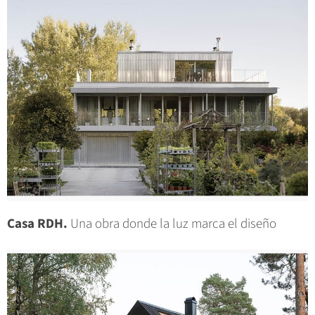
Casa RDH.
Una obra donde la luz marca el diseño