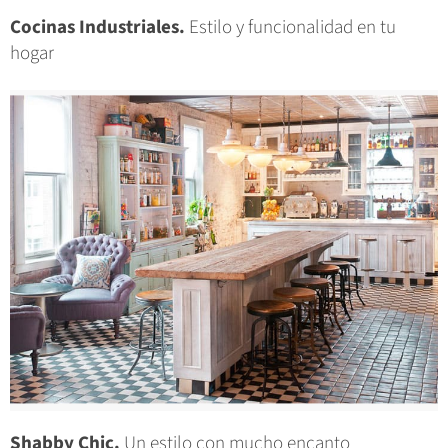
Cocinas Industriales.
Estilo y funcionalidad en tu
hogar
Shabby Chic.
Un estilo con mucho encanto