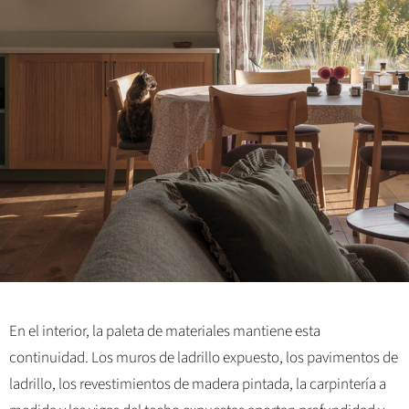
En el interior, la paleta de materiales mantiene esta
continuidad. Los muros de ladrillo expuesto, los pavimentos de
ladrillo, los revestimientos de madera pintada, la carpintería a