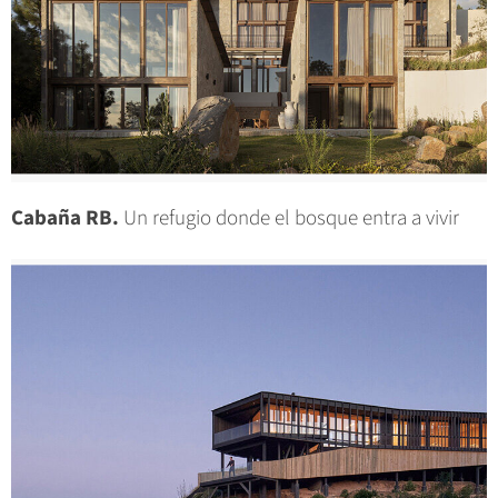
Cabaña RB.
Un refugio donde el bosque entra a vivir