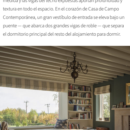
medida y las vigas del techo expuestas aportan profundidad y
textura en todo el espacio. En el corazón de Casa de Campo
Contemporánea, un gran vestíbulo de entrada se eleva bajo un
puente — que abarca dos grandes vigas de roble — que separa
el dormitorio principal del resto del alojamiento para dormir.