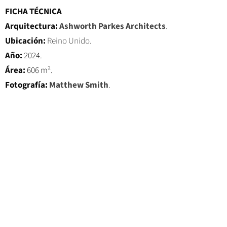
FICHA TÉCNICA
Arquitectura:
Ashworth Parkes Architects
.
Ubicación:
Reino Unido.
Año:
2024.
Área:
606 m².
Fotografía:
Matthew Smith
.