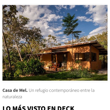
Casa de Mel.
Un refugio contemporáneo entre la
naturaleza
LO MÁS VISTO EN DECK