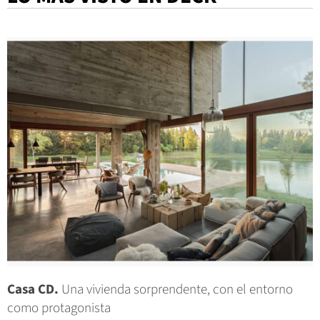
Casa CD.
Una vivienda sorprendente, con el entorno
como protagonista