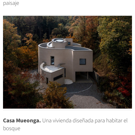
paisaje
Casa Mueonga.
Una vivienda diseñada para habitar el
bosque