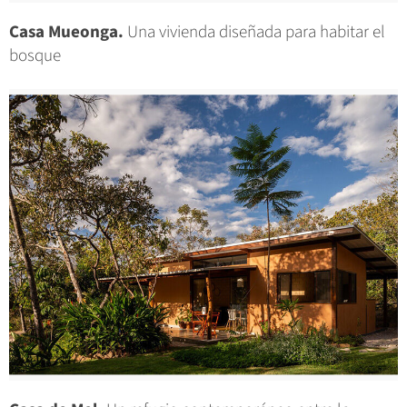
Casa Mueonga.
Una vivienda diseñada para habitar el
bosque