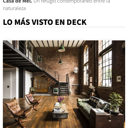
Casa de Mel.
Un refugio contemporáneo entre la
naturaleza
LO MÁS VISTO EN DECK