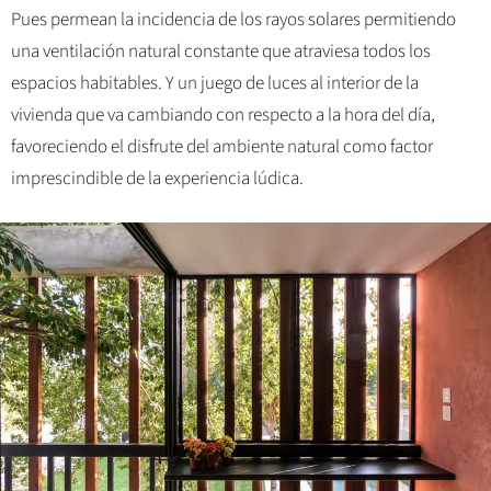
Pues permean la incidencia de los rayos solares permitiendo
una ventilación natural constante que atraviesa todos los
espacios habitables. Y un juego de luces al interior de la
vivienda que va cambiando con respecto a la hora del día,
favoreciendo el disfrute del ambiente natural como factor
imprescindible de la experiencia lúdica.