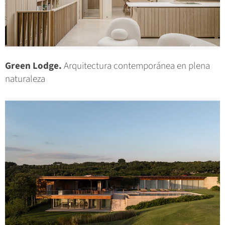
Green Lodge.
Arquitectura contemporánea en plena
naturaleza