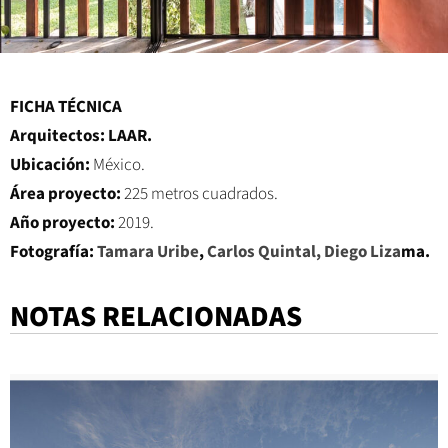
FICHA TÉCNICA
Arquitectos:
LAAR.
Ubicación:
México.
Área proyecto:
225 metros cuadrados.
Año proyecto:
2019.
Fotografía:
Tamara Uribe
,
Carlos Quintal, Diego Liza
ma.
NOTAS RELACIONADAS