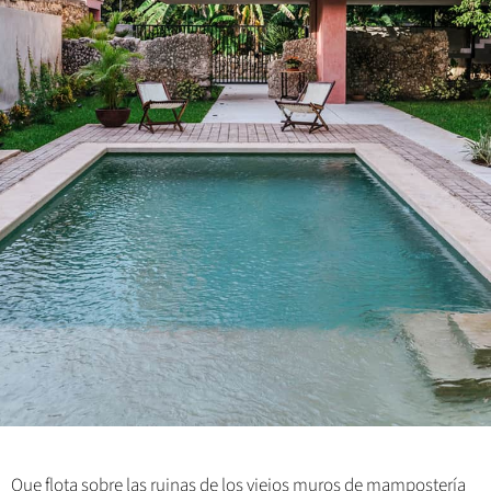
Que flota sobre las ruinas de los viejos muros de mampostería