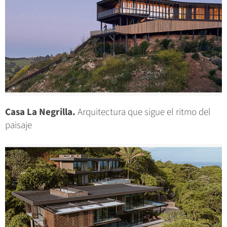
Casa La Negrilla.
Arquitectura que sigue el ritmo del
paisaje