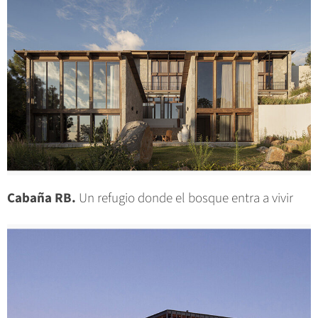
Cabaña RB.
Un refugio donde el bosque entra a vivir