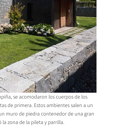
campiña, se acomodaron los cuerpos de los
stas de primera. Estos ambientes salen a un
ntó un muro de piedra contenedor de una gran
 zona de la pileta y parrilla.