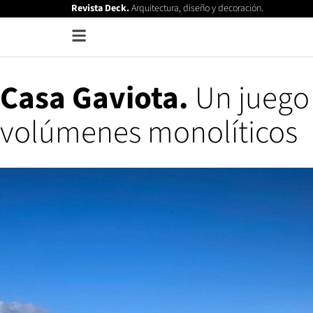
Revista Deck.
Arquitectura, diseño y decoración.
Casa Gaviota.
Un juego
volúmenes monolíticos