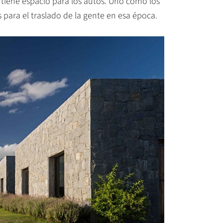
ntiene espacio para los autos. Uno como los
es para el traslado de la gente en esa época.