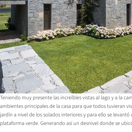
Teniendo muy presente las increíbles vistas al lago y a la 
ambientes principales de la casa para que todos tuvieran vi
jardín a nivel de los solados interiores y para ello se leva
plataforma verde. Generando así un desnivel donde se ubicó la