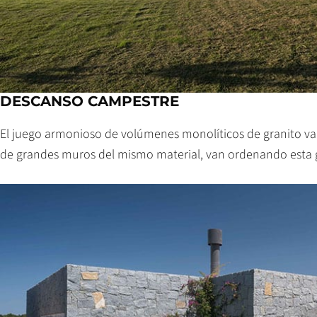
DESCANSO CAMPESTRE
El juego armonioso de volúmenes monolíticos de granito va
de grandes muros del mismo material, van ordenando esta