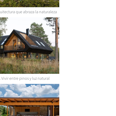
uitectura que abraza la naturaleza
.
Vivir entre pinos y luz natural