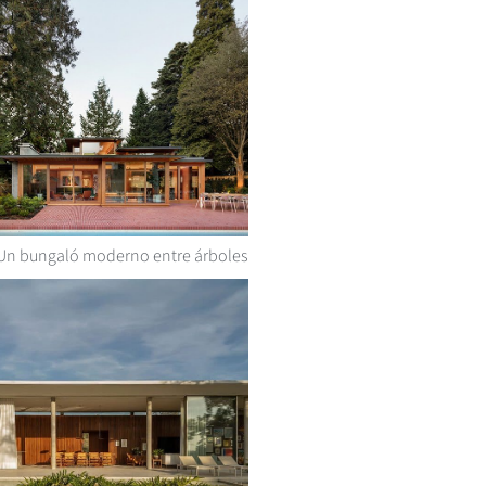
Un bungaló moderno entre árboles