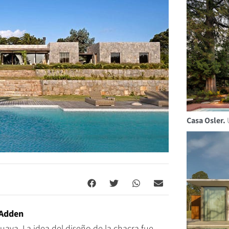
Casa Osler.
 Adden
aya. La idea del diseño de la chacra fue