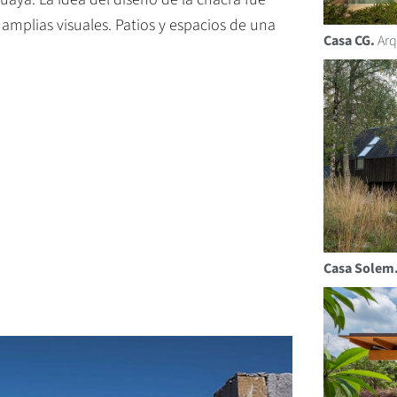
mplias visuales. Patios y espacios de una
Casa CG.
Arq
Casa Solem