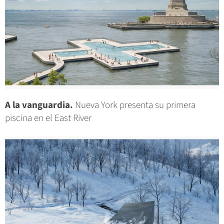
A la vanguardia.
Nueva York presenta su primera
piscina en el East River