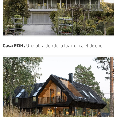
Casa RDH.
Una obra donde la luz marca el diseño