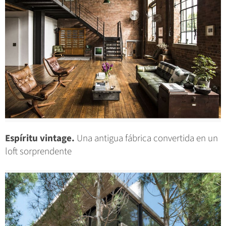
Espíritu vintage.
Una antigua fábrica convertida en un
loft sorprendente