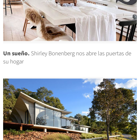
Un sueño.
Shirley Bonenberg nos abre las puertas de
su hogar