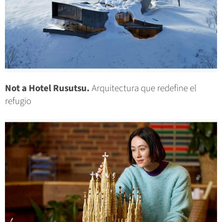
Not a Hotel Rusutsu.
Arquitectura que redefine el
refugio