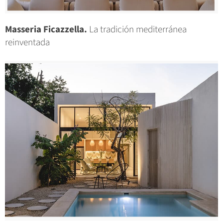
Masseria Ficazzella.
La tradición mediterránea
reinventada