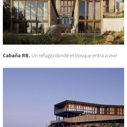
Cabaña RB.
Un refugio donde el bosque entra a vivir