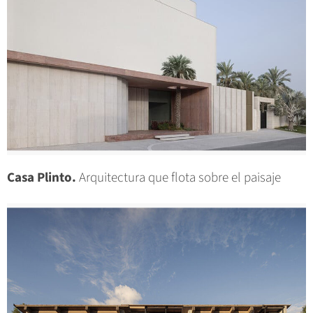
Casa Plinto.
Arquitectura que flota sobre el paisaje