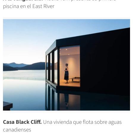
piscina en el East River
Casa Black Cliff.
Una vivienda que flota sobre aguas
canadienses