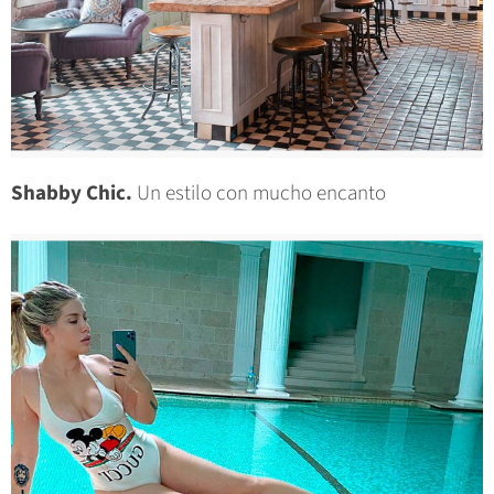
Shabby Chic.
Un estilo con mucho encanto