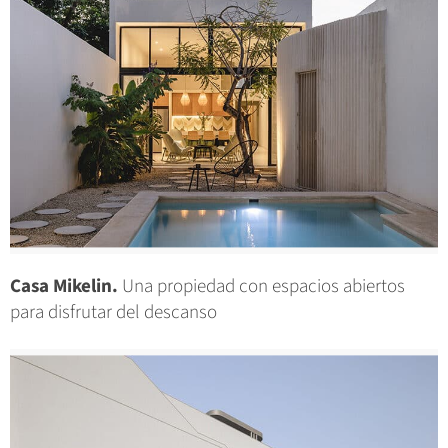
Casa Mikelin.
Una propiedad con espacios abiertos
para disfrutar del descanso