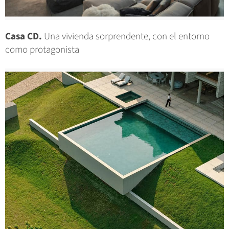
Casa CD.
Una vivienda sorprendente, con el entorno
como protagonista