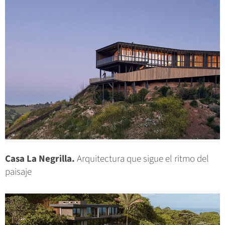
Casa La Negrilla.
Arquitectura que sigue el ritmo del
paisaje