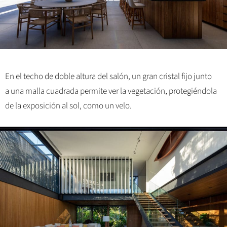
En el techo de doble altura del salón, un gran cristal fijo junto
a una malla cuadrada permite ver la vegetación, protegiéndola
de la exposición al sol, como un velo.