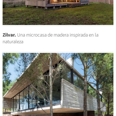
Zilvar.
Una microcasa de madera inspirada en la
naturaleza