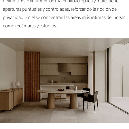
definida. Este volumen, de materialidad opaca y mate, tiene
aperturas puntuales y controladas, reforzando la noción de
privacidad. En él se concentran las áreas más íntimas del hogar,
como recámaras y estudios.