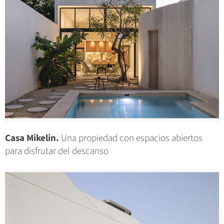
Casa Mikelin.
Una propiedad con espacios abiertos
para disfrutar del descanso