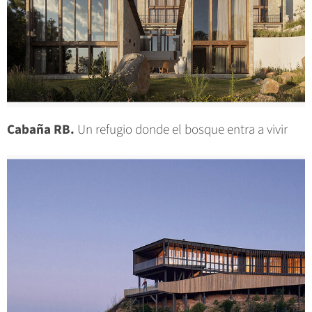
Cabaña RB.
Un refugio donde el bosque entra a vivir