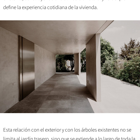
define la experiencia cotidiana de la vivienda.
Esta relación con el exterior y con los árboles existentes no se
limita al jardín trasero, sino que se extiende a lo largo de toda la