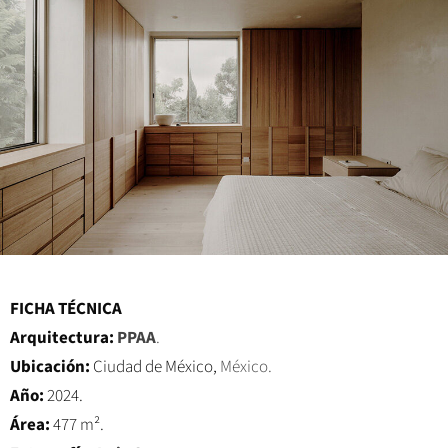
FICHA TÉCNICA
Arquitectura:
PPAA
.
Ubicación:
Ciudad de México,
México.
Año:
2024.
Área:
477 m².