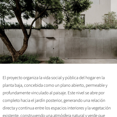
El proyecto organiza la vida social y pública del hogar en la
planta baja, concebida como un plano abierto, permeable y
profundamente vinculado al paisaje. Este nivel se abre por
completo hacia el jardín posterior, generando una relación
directa y continua entre los espacios interiores y la vegetación
existente, construyendo una atmósfera natural y verde que