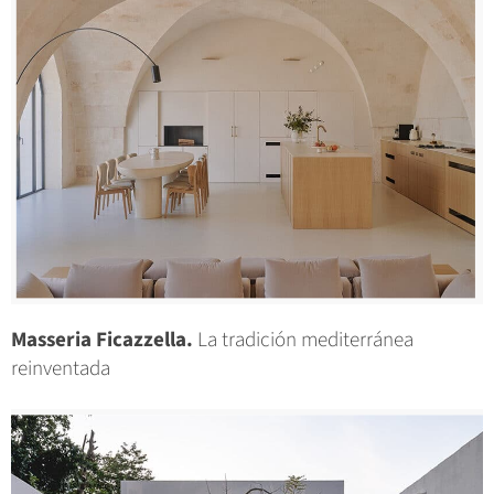
Masseria Ficazzella.
La tradición mediterránea
reinventada