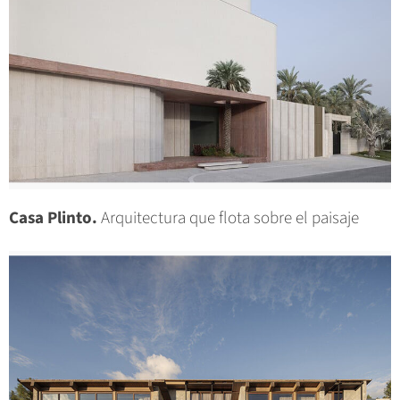
Casa Plinto.
Arquitectura que flota sobre el paisaje