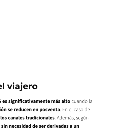
l viajero
 es significativamente más alto
cuando la
ión se reducen en posventa
. En el caso de
os canales tradicionales
. Además, según
 sin necesidad de ser derivadas a un