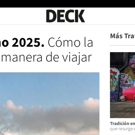
Más Tra
mo 2025.
Cómo la
 manera de viajar
Tradición e
que resurge