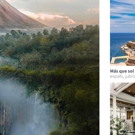
Más que sol 
expats, jubi