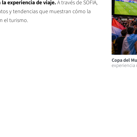
 la experiencia de viaje.
A través de SOFIA,
 datos y tendencias que muestran cómo la
n el turismo.
Copa del Mu
experiencia 