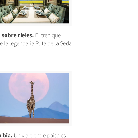
 sobre rieles.
El tren que
ve la legendaria Ruta de la Seda
ibia.
Un viaje entre paisajes