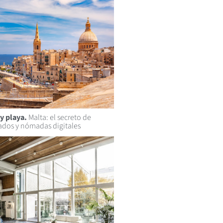
y playa.
Malta: el secreto de
lados y nómadas digitales