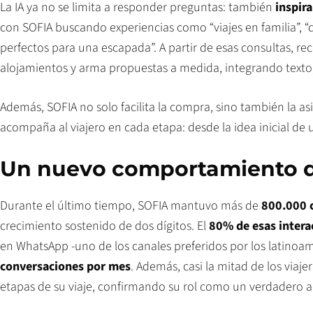
La IA ya no se limita a responder preguntas: también
inspira
con SOFIA buscando experiencias como “viajes en familia”, “d
perfectos para una escapada”. A partir de esas consultas, re
alojamientos y arma propuestas a medida, integrando texto,
Además, SOFIA no solo facilita la compra, sino también la as
acompaña al viajero en cada etapa: desde la idea inicial de 
Un nuevo comportamiento di
Durante el último tiempo, SOFIA mantuvo más de
800.000 
crecimiento sostenido de dos dígitos. El
80% de esas intera
en WhatsApp -uno de los canales preferidos por los latinoa
conversaciones por mes
. Además, casi la mitad de los viaje
etapas de su viaje, confirmando su rol como un verdadero 