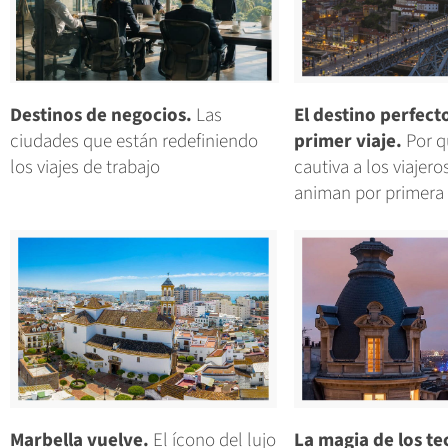
Destinos de negocios.
Las
El destino perfect
ciudades que están redefiniendo
primer viaje.
Por q
los viajes de trabajo
cautiva a los viajero
animan por primera
Marbella vuelve.
El ícono del lujo
La magia de los te