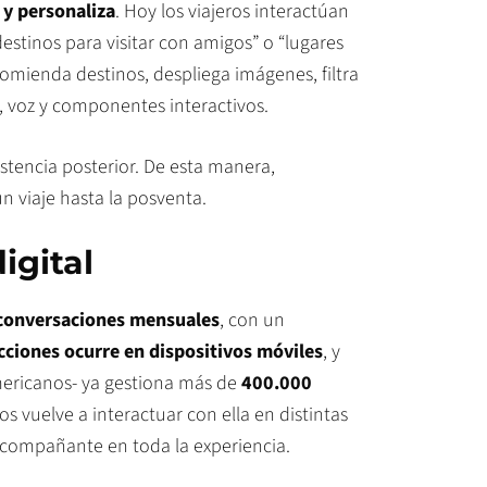
 y personaliza
. Hoy los viajeros interactúan
estinos para visitar con amigos” o “lugares
comienda destinos, despliega imágenes, filtra
 voz y componentes interactivos.
istencia posterior. De esta manera,
un viaje hasta la posventa.
gital
conversaciones mensuales
, con un
cciones ocurre en dispositivos móviles
, y
mericanos- ya gestiona más de
400.000
ros vuelve a interactuar con ella en distintas
acompañante en toda la experiencia.