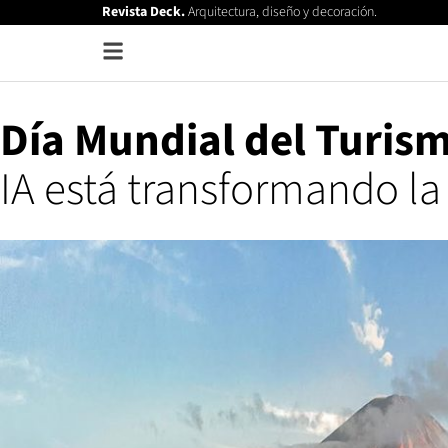
Revista Deck.
Arquitectura, diseño y decoración.
Día Mundial del Turis
IA está transformando la