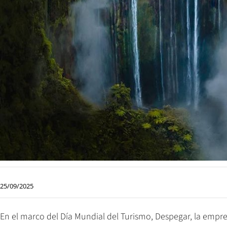
25/09/2025
En el marco del Día Mundial del Turismo, Despegar, la empre