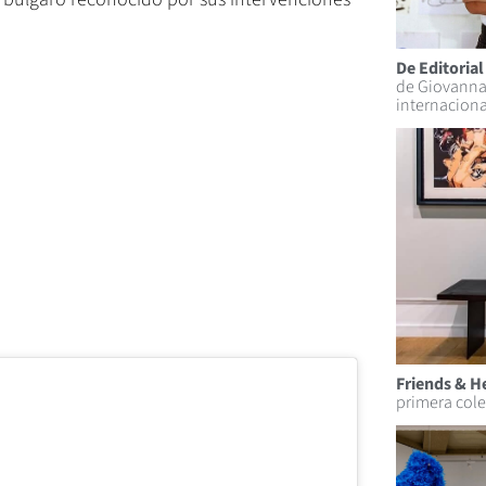
De Editoria
de Giovanna 
internaciona
Friends & H
primera cole