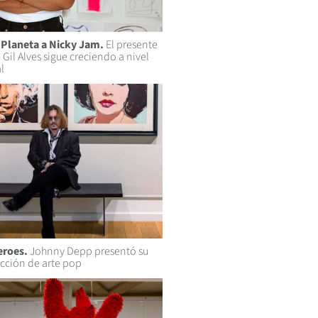
l Planeta a Nicky Jam.
El presente
Gil Alves sigue creciendo a nivel
l
eroes.
Johnny Depp presentó su
cción de arte pop