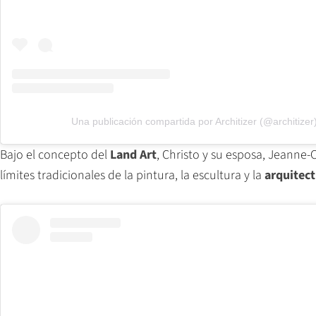
Una publicación compartida por Architizer (@architizer
Bajo el concepto del
Land Art
, Christo y su esposa, Jeanne-
límites tradicionales de la pintura, la escultura y la
arquitect