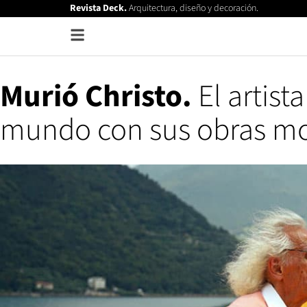
Revista Deck.
Arquitectura, diseño y decoración.
Murió Christo.
El artist
mundo con sus obras m