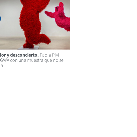
lor y desconcierto.
Paola Pivi
AGWA con una muestra que no se
da