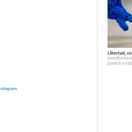
Libertad, co
transforma 
parece a na
Instagram