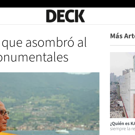
Más Art
a que asombró al
onumentales
¿Quién es 
siempre la r