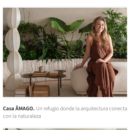
Casa ÂMAGO.
Un refugio donde la arquitectura conecta
con la naturaleza