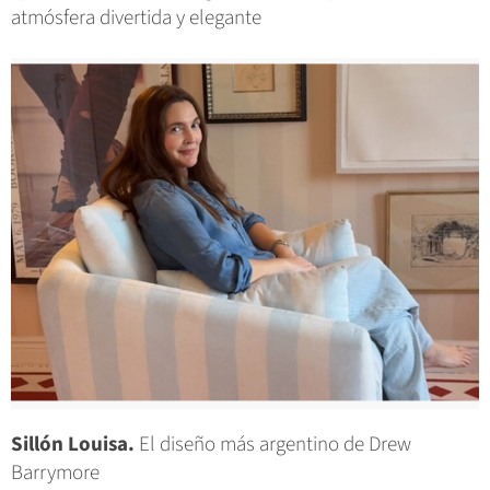
atmósfera divertida y elegante
Sillón Louisa.
El diseño más argentino de Drew
Barrymore