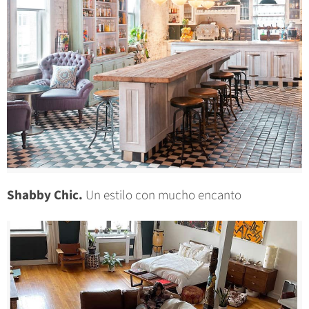
Shabby Chic.
Un estilo con mucho encanto