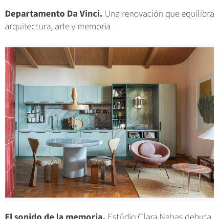
Departamento Da Vinci.
Una renovación que equilibra
arquitectura, arte y memoria
El sonido de la memoria.
Estúdio Clara Nahas debuta