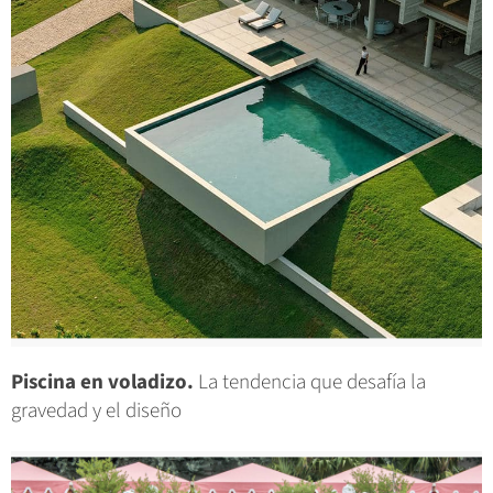
Piscina en voladizo.
La tendencia que desafía la
gravedad y el diseño