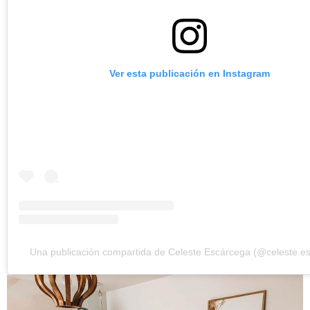
Ver esta publicación en Instagram
Una publicación compartida de Celeste Escárcega (@celeste.e